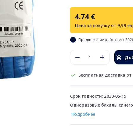
4.74 €
Цена за покупку от 9,99 ев
Предложение работает с2026
Доб
Бесплатная доставка от 
Срок годности: 2030-05-15
Одноразовые бахилы синего
Подробнее