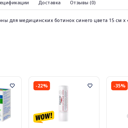
ецификации
Доставка
Отзывы (0)
ны для медицинских ботинок синего цвета 15 см x 40
-22%
-35%