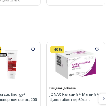
 цена: 29.49 €
-40%
Пищевая добавка
ercos Energy+
JONAX Кальций + Магний +
онер для волос, 200
Цинк таблетки, 60 шт.