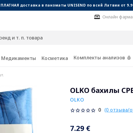
СПЛАТНАЯ доставка в пакоматы UNISEND по всей Латвии от 9.99
Онлайн фарма
Комплекты анализов 🩸
Медикаменты
Косметика
т.
OLKO бахилы CPE
OLKO
(0 отзыва/
0
7.29 €