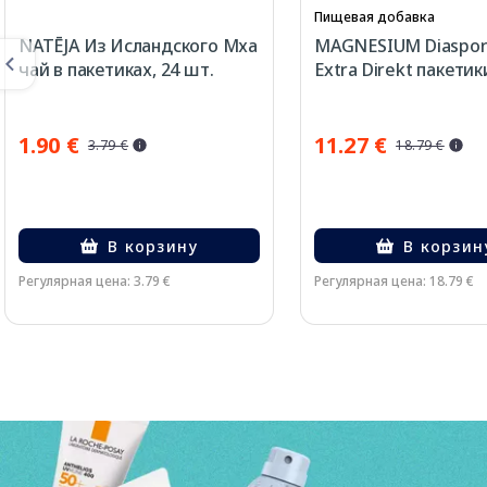
Пищевая добавка
NATĒJA Из Исландского Мха
MAGNESIUM Diaspora
чай в пакетиках, 24 шт.
Extra Direkt пакетик
1.90 €
11.27 €
3.79 €
18.79 €
В корзину
В корзин
Регулярная цена: 3.79 €
Регулярная цена: 18.79 €
Page 1 of 3