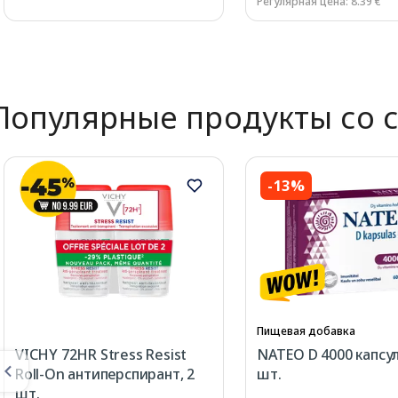
Регулярная цена: 8.39 €
Page 1 of 2
Популярные продукты со 
-13%
Пищевая добавка
VICHY 72HR Stress Resist
NATEO D 4000 капсул
Roll-On антиперспирант, 2
шт.
шт.