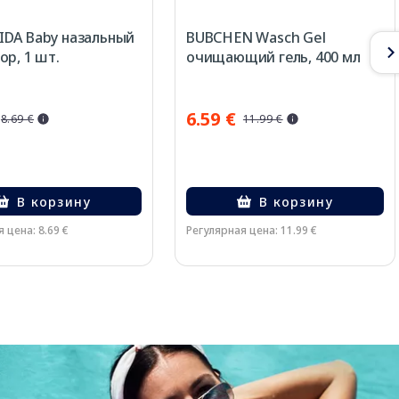
DA Baby назальный
BUBCHEN Wasch Gel
ор, 1 шт.
очищающий гель, 400 мл
6.59 €
8.69 €
11.99 €
В корзину
В корзину
 цена: 8.69 €
Регулярная цена: 11.99 €