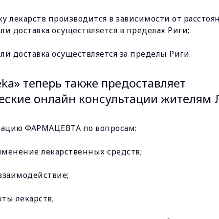
ку лекарств производится в зависимости от расстоя
если доставка осуществляется в пределах Риги;
если доставка осуществляется за пределы Риги.
eka» теперь также предоставляет
ские онлайн консультации жителям 
тацию ФАРМАЦЕВТА по вопросам:
менение лекарственных средств;
взаимодействие;
ты лекарств;