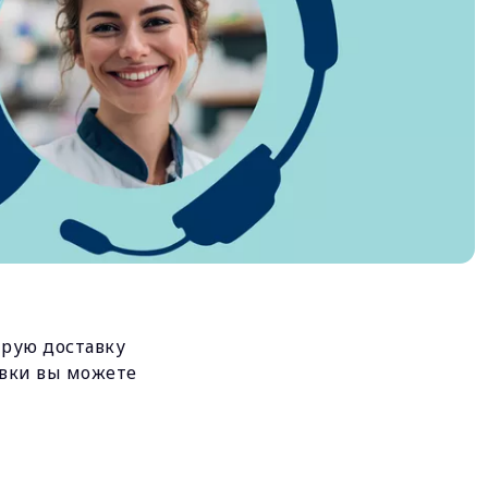
трую доставку
авки вы можете