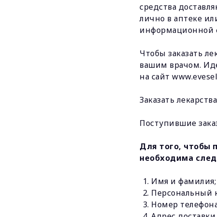
средства доставля
лично в аптеке ил
информационной с
Чтобы заказать л
вашим врачом. Ид
на сайт www.eveseli
Заказать лекарств
Поступившие заказ
Для того, чтобы 
необходима сле
Имя и фамилия;
Персональный 
Номер телефона
Адрес доставки,