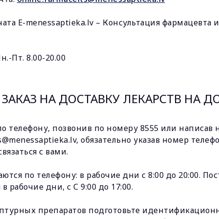
ата E-menessaptieka.lv – Консультация фармацевта и
.-Пт. 8.00-20.00
 ЗАКАЗ НА ДОСТАВКУ ЛЕКАРСТВ НА Д
по телефону, позвонив по номеру 8555 или написав 
ts@menessaptieka.lv, обязательно указав номер телеф
вязаться с вами.
тся по телефону: в рабочие дни с 8:00 до 20:00. П
 рабочие дни, с С 9:00 до 17:00.
цептурных препаратов подготовьте идентификацио