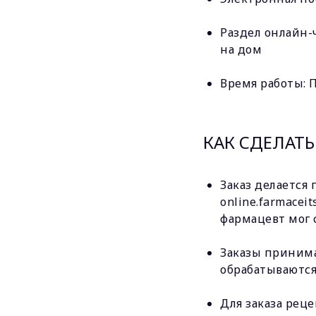
Раздел онлайн-ч
на дом
Время работы: Пн
КАК СДЕЛАТЬ
Заказ делается 
online.farmacei
фармацевт мог с
Заказы принимаю
обрабатываются в
Для заказа ре