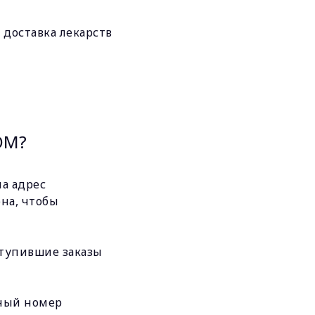
 доставка лекарств
ОМ?
на адрес
она, чтобы
оступившие заказы
нный номер