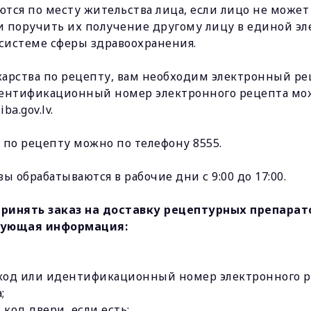
ются по месту жительства лица, если лицо не може
и поручить их получение другому лицу в единой э
истеме сферы здравоохранения.
екарства по рецепту, вам необходим электронный р
ентификационный номер электронного рецепта мож
ba.gov.lv.
а по рецепту можно по телефону 8555.
ы обрабатываются в рабочие дни с 9:00 до 17:00.
принять заказ на доставку рецептурных препарат
дующая информация:
код или идентификационный номер электронного р
;
 код двери, если есть;