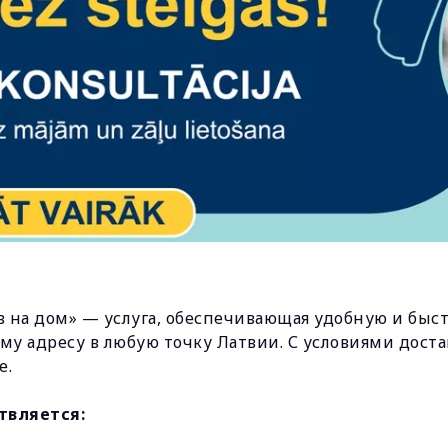
в на дом» — услуга, обеспечивающая удобную и быс
му адресу в любую точку Латвии. С условиями дост
е.
твляется: