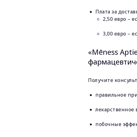
Плата за достав
2,50 евро – 
3,00 евро – 
«Mēness Apti
фармацевтиче
Получите консуль
правильное при
лекарственное 
побочные эффек