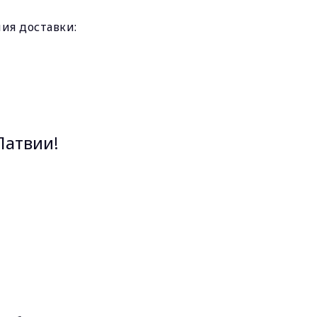
ния доставки:
Латвии!