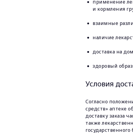
применение ле
и кормления гр
взаимные разл
наличие лекарст
доставка на до
здоровый образ
Условия дост
Согласно положен
средств» аптеке 
доставку заказа ч
также лекарствен
государственного 