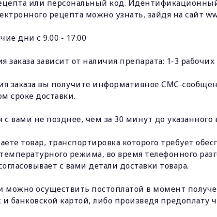
рецепта или персональный код. Идентификационны
ктронного рецепта можно узнать, зайдя на сайт www.
чие дни с 9.00 - 17.00
 заказа зависит от наличия препарата: 1-3 рабочих 
ия заказа вы получите информативное СМС-сообщен
м сроке доставки.
 с вами не позднее, чем за 30 минут до указанного
ваете товар, транспортировка которого требует обе
температурного режима, во время телефонного раз
согласовывает с вами детали доставки товара.
и можно осуществить постоплатой в момент получен
 и банковской картой, либо произведя предоплату 