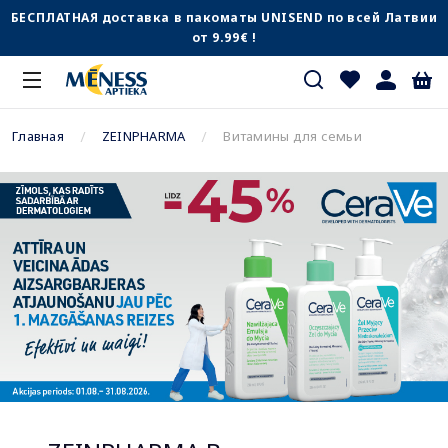
БЕСПЛАТНАЯ доставка в пакоматы UNISEND по всей Латвии
от 9.99€ !
Главная
ZEINPHARMA
Витамины для семьи