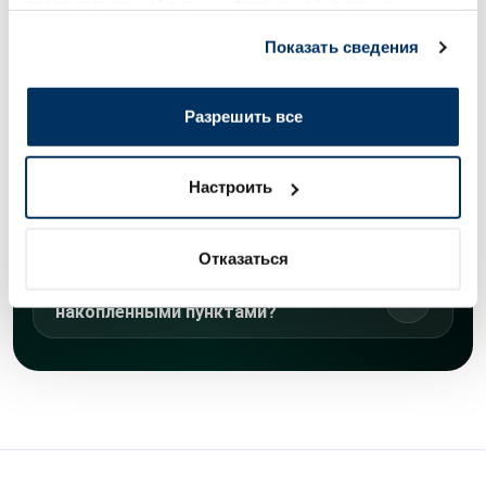
предоставленной вами информацией, а также
покупку?
данными, которые они получили при использовании
Показать сведения
вами их сервисов.
Как я могу использовать
накопленные пункты?
Разрешить все
Как долго действительны
накопленные пункты?
Настроить
В каких случаях пункты не
начисляются?
Отказаться
В каких случаях нельзя расплатиться
накопленными пунктами?