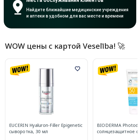
Места обслуживания клиентов
Найдите ближайшие медицинские учреждения
и аптеки в удобном для вас месте и времени
WOW цены с картой Veselība! 🚀
EUCERIN Hyaluron-Filler Epigenetic
BIODERMA Photode
сыворотка, 30 мл
солнцезащитное ср