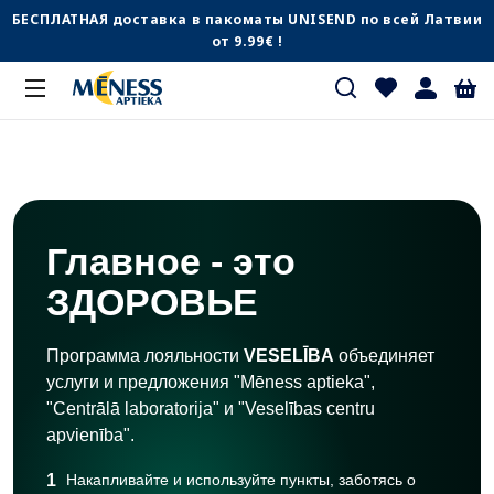
БЕСПЛАТНАЯ доставка в пакоматы UNISEND по всей Латвии
от 9.99€ !
Главное - это
ЗДОРОВЬЕ
Программа лояльности
VESELĪBA
объединяет
услуги и предложения "Mēness aptieka",
"Centrālā laboratorija" и "Veselības centru
apvienība".
1
Накапливайте и используйте пункты, заботясь о