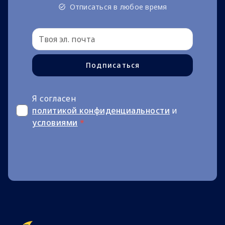
Отписаться в любое время
Подписаться
Я согласен
политикой конфиденциальности
и
условиями
*