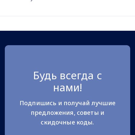
Будь всегда с
нами!
Подпишись и получай лучшие
предложения, советы и
скидочные коды.