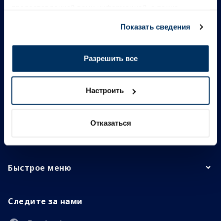
предоставленной вами информацией, а также
данными, которые они получили при использовании
Показать сведения
вами их сервисов.
Разрешить все
Настроить
Информация
Отказаться
Контакты
Быстрое меню
Следите за нами