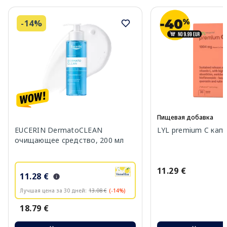
-14%
Пищевая добавка
EUCERIN DermatoCLEAN
LYL premium C капс
очищающее средство, 200 мл
11.29 €
11.28 €
Лучшая цена за 30 дней:
13.08 €
(-14%)
18.79 €