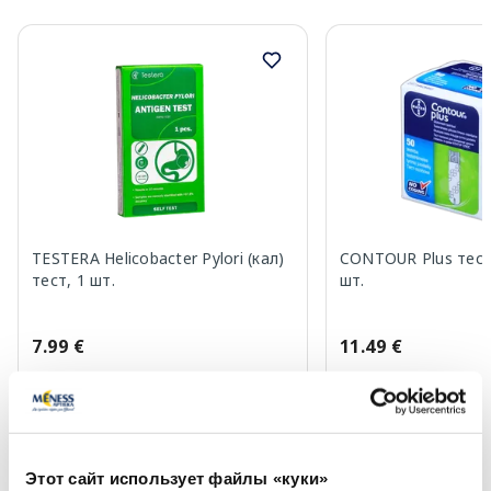
TESTERA Helicobacter Pylori (кал)
CONTOUR Plus тест
тест, 1 шт.
шт.
7.99 €
11.49 €
В корзину
В кор
Этот сайт использует файлы «куки»