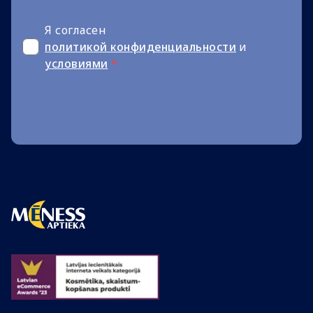
Я согласен
политикой конфиденциальности
и
условиями
*