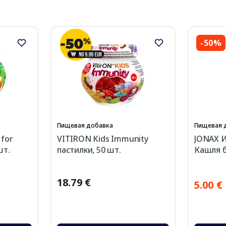
-50%
Пищевая добавка
Пищевая 
 for
VITIRON Kids Immunity
JONAX И
шт.
пастилки, 50 шт.
Кашля б
18.79 €
5.00 €