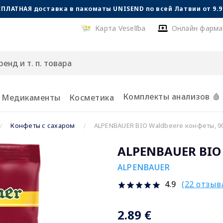
СПЛАТНАЯ доставка в пакоматы UNISEND по всей Латвии от 9.99
Карта Veselība
Онлайн фарма
Комплекты анализов 🩸
Медикаменты
Косметика
Конфеты с сахаром
ALPENBAUER BIO Waldbeere конфеты, 90
ALPENBAUER BIO 
ALPENBAUER
(22 отзыв
4.9
2.89 €