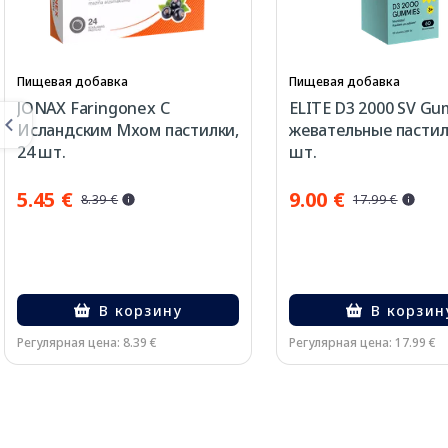
Пищевая добавка
Пищевая добавка
JONAX Faringonex С
ELITE D3 2000 SV G
Исландским Мхом пастилки,
жевательные пастил
24 шт.
шт.
5.45 €
9.00 €
8.39 €
17.99 €
В корзину
В корзин
Регулярная цена: 8.39 €
Регулярная цена: 17.99 €
Page 1 of 3