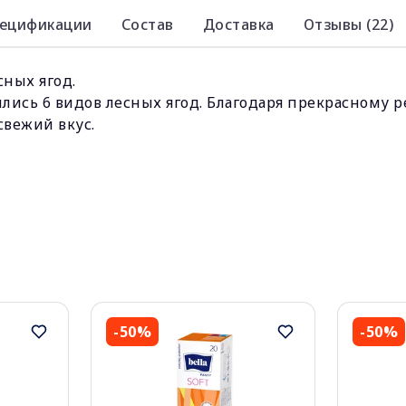
ецификации
Состав
Доставка
Отзывы (22)
ных ягод.
ились 6 видов лесных ягод. Благодаря прекрасному 
свежий вкус.
-50%
-50%