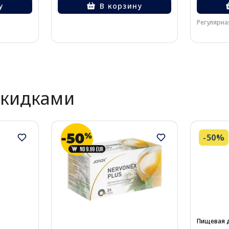
у
В корзину
Регулярная
скидками
-50%
Пищевая 