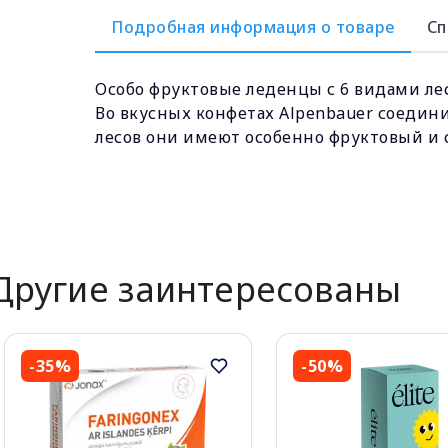
Подробная информация о товаре
Сп
Особо фруктовые леденцы с 6 видами лес
Во вкусных конфетах Alpenbauer соедин
лесов они имеют особенно фруктовый и 
Другие заинтересованы
-35%
-50%