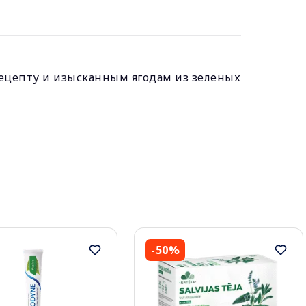
рецепту и изысканным ягодам из зеленых
-50%