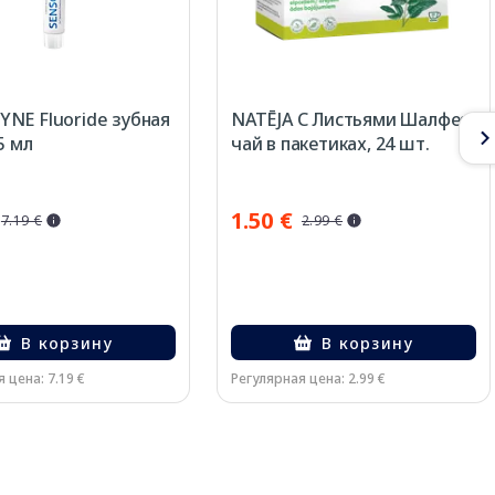
NE Fluoride зубная
NATĒJA С Листьями Шалфея
5 мл
чай в пакетиках, 24 шт.
1.50 €
7.19 €
2.99 €
В корзину
В корзину
 цена: 7.19 €
Регулярная цена: 2.99 €