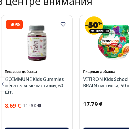
В центре внимания
-40%
Пищевая добавка
Пищевая добавка
GOIMMUNE Kids Gummies
VITIRON Kids School
жевательные пастилки, 60
BRAIN пастилки, 50 
шт.
17.79 €
8.69 €
14.49 €