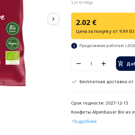
3.21 €/100gr
2.02 €
Цена за покупку от 9.99 EU
Предложение работает с2026
Доб
Бесплатная доставка от 
Срок годности: 2027-12-15
Конфеты Alpenbauer Bio из л
Подробнее