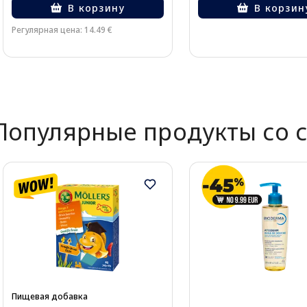
В корзину
В корзин
Регулярная цена: 14.49 €
Page 1 of 2
Популярные продукты со 
Пищевая добавка