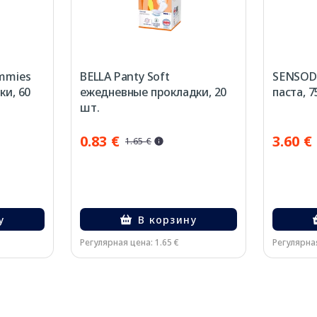
ummies
BELLA Panty Soft
SENSODY
ки, 60
ежедневные прокладки, 20
паста, 7
шт.
0.83 €
3.60 €
1.65 €
у
В корзину
Регулярная цена: 1.65 €
Регулярная