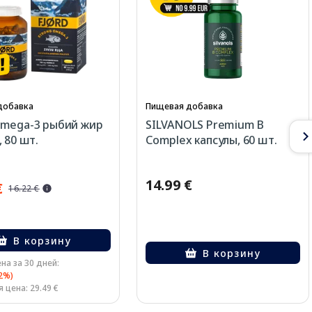
добавка
Пищевая добавка
Omega-3 рыбий жир
SILVANOLS Premium B
 80 шт.
Complex капсулы, 60 шт.
14.99 €
€
16.22 €
В корзину
В корзину
на за 30 дней:
32%)
 цена: 29.49 €