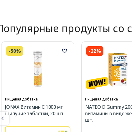
Популярные продукты со 
-50%
-22%
Пищевая добавка
Пищевая добавка
JONAX Витамин С 1000 мг
NATEO D Gummy 200
шипучие таблетки, 20 шт.
витамины в виде жел
шт.