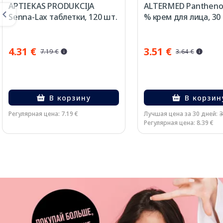
APTIEKAS PRODUKCIJA
ALTERMED Panthenol
Senna-Lax таблетки, 120 шт.
% крем для лица, 30 
4.31 €
3.51 €
7.19 €
3.64 €
В корзину
В корзин
Регулярная цена: 7.19 €
Лучшая цена за 30 дней:
3
Регулярная цена: 8.39 €
Page 1 of 3