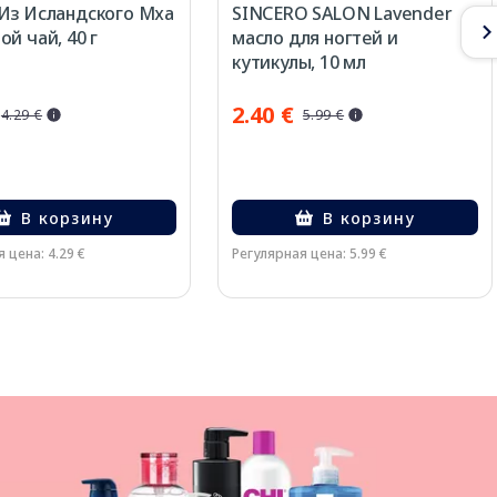
Из Исландского Мха
SINCERO SALON Lavender
ой чай, 40 г
масло для ногтей и
кутикулы, 10 мл
2.40 €
4.29 €
5.99 €
В корзину
В корзину
 цена: 4.29 €
Регулярная цена: 5.99 €