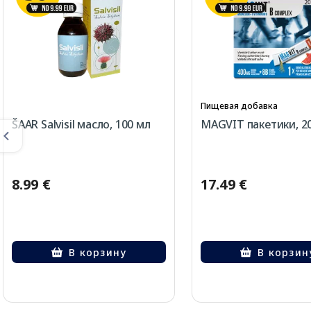
Пищевая добавка
ŠAAR Salvisil масло, 100 мл
MAGVIT пакетики, 2
8.99 €
17.49 €
В корзину
В корзин
Page 1 of 2