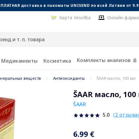
СПЛАТНАЯ доставка в пакоматы UNISEND по всей Латвии от 9.99
Карта Veselība
Онлайн фарма
Комплекты анализов 🩸
Медикаменты
Косметика
неральных веществ
Антиоксиданты
ŠAAR масло, 100 мл
ŠAAR масло, 100
ŠAAR
(2 отзыва
5.0
6.99 €