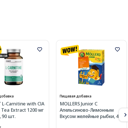
добавка
Пищевая добавка
L-Carnitine with ClA
MOLLERS Junior C
 Tea Extract 1200 мг
Апельсиново-Лимонным
 90 шт.
Вкусом желейные рыбки, 45
шт.