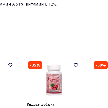
амин А 51%, витамин Е 12%.
-35%
-50%
Пищевая добавка