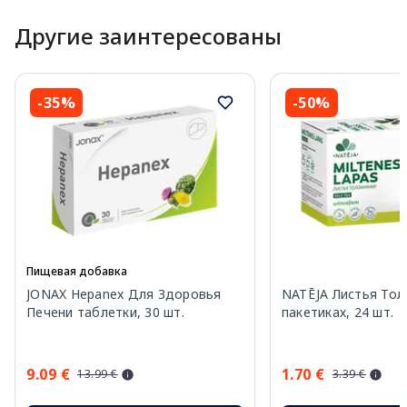
Другие заинтересованы
-35%
-50%
Пищевая добавка
JONAX Hepanex Для Здоровья
NATĒJA Листья Тол
Печени таблетки, 30 шт.
пакетиках, 24 шт.
9.09 €
1.70 €
13.99 €
3.39 €