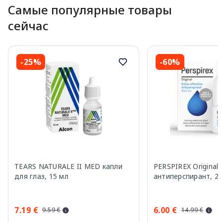
Самые популярные товары
сейчас
-25%
-60%
TEARS NATURALE II MED капли
PERSPIREX Original
для глаз, 15 мл
антиперспирант, 2
7.19 €
6.00 €
9.59 €
14.99 €