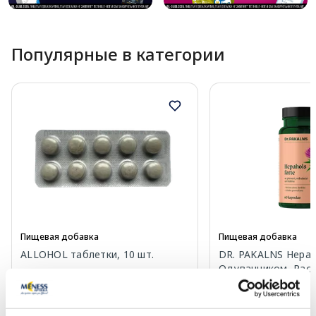
Популярные в категории
Пищевая добавка
Пищевая добавка
ALLOHOL таблетки, 10 шт.
DR. PAKALNS Hepah
Одуванчиком, Рас
Холином капсулы, 6
2.49 €
17.29 €