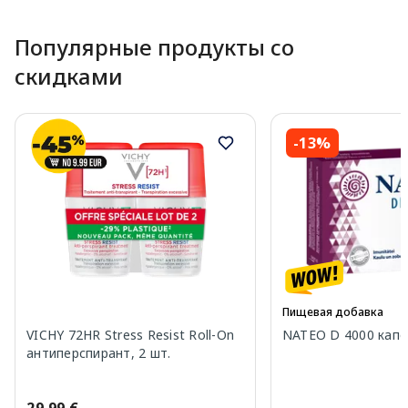
Популярные продукты со
скидками
-13%
Пищевая добавка
VICHY 72HR Stress Resist Roll-On
NATEO D 4000 капсу
антиперспирант, 2 шт.
29.99 €