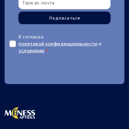
Подписаться
Я согласен
политикой конфиденциальности
и
условиями
*