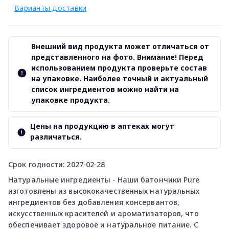
Варианты доставки
Внешний вид продукта может отличаться от
представленного на фото. Внимание! Перед
использованием продукта проверьте состав
на упаковке. Наиболее точный и актуальный
список ингредиентов можно найти на
упаковке продукта.
Цены на продукцию в аптеках могут
различаться.
Срок годности: 2027-02-28
Натуральные ингредиенты - Наши батончики Pure
изготовлены из высококачественных натуральных
ингредиентов без добавления консервантов,
искусственных красителей и ароматизаторов, что
обеспечивает здоровое и натуральное питание. С