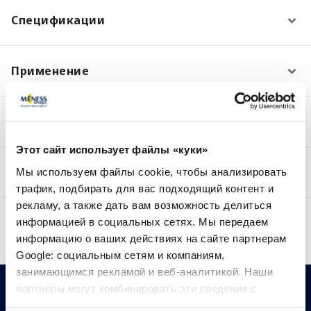
Спецификации
Применение
Состав
Этот сайт использует файлы «куки»
Отзывы (0)
Мы используем файлы cookie, чтобы анализировать
трафик, подбирать для вас подходящий контент и
рекламу, а также дать вам возможность делиться
Доставка
информацией в социальных сетях. Мы передаем
информацию о ваших действиях на сайте партнерам
Google: социальным сетям и компаниям,
занимающимся рекламой и веб-аналитикой. Наши
партнеры могут комбинировать эти сведения с
предоставленной вами информацией, а также