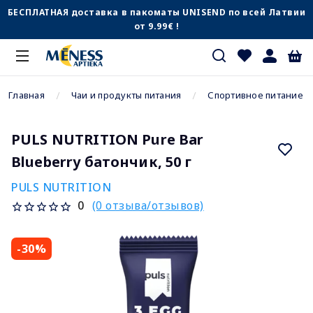
БЕСПЛАТНАЯ доставка в пакоматы UNISEND по всей Латвии
от 9.99€ !
Главная
Чаи и продукты питания
Спортивное питание
PULS NUTRITION Pure Bar
Blueberry батончик, 50 г
PULS NUTRITION
(0 отзыва/отзывов)
0
-30%