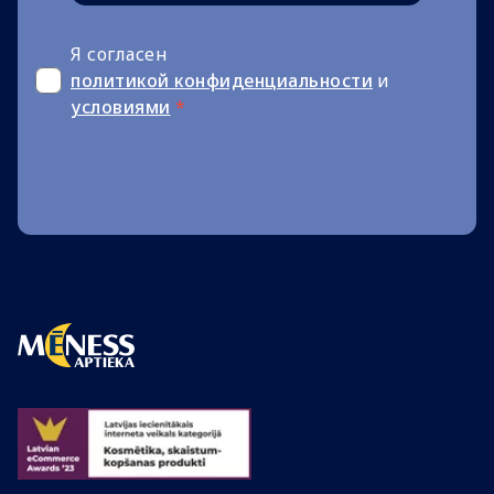
Я согласен
политикой конфиденциальности
и
условиями
*