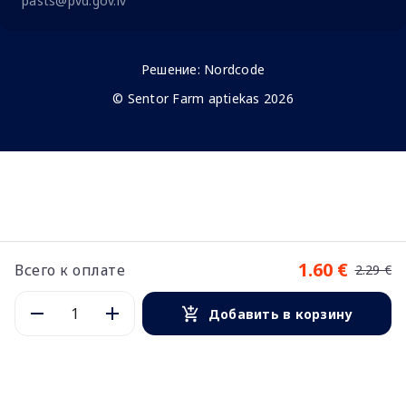
pasts@pvd.gov.lv
Решение:
Nordcode
© Sentor Farm aptiekas 2026
1.60 €
Всего к оплате
2.29 €
Добавить в корзину