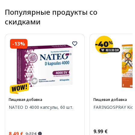
Популярные продукты со
скидками
-13%
Пищевая добавка
Пищевая добавка
NATEO D 4000 капсулы, 60 шт.
FARINGOSPRAY Kids
9.99 €
8.49 €
9.77 €