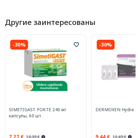
Другие заинтересованы
-30%
-30%
SIMETIGAST FORTE 240 мг
DERMOXEN Hydra св
капсулы, 60 шт.
7.27 €
9.44 €
10.39 €
13.49 €