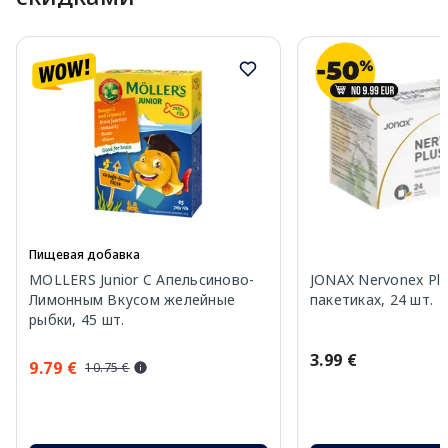
Пищевая добавка
MOLLERS Junior C Апельсиново-
JONAX Nervonex Plu
Лимонным Вкусом желейные
пакетиках, 24 шт.
рыбки, 45 шт.
3.99 €
9.79 €
10.75 €