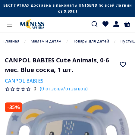
БЕСПЛАТНАЯ доставка в пакоматы UNISEND по всей Латвии
от 9.99€ !
Главная
Мамам и детям
Товары для детей
Пусты
CANPOL BABIES Cute Animals, 0-6
мес. Blue соска, 1 шт.
CANPOL BABIES
(0 отзыва/отзывов)
0
-35%