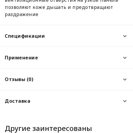
позволяют коже дышать и предотвращают
раздражение
Спецификации
Применение
Отзывы (0)
Доставка
Другие заинтересованы