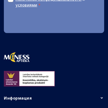
условиями
*
Информация