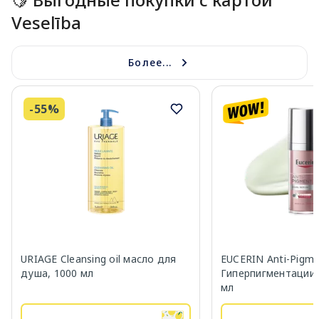
Veselība
Более...
-55%
URIAGE Cleansing oil масло для
EUCERIN Anti-Pigm
душа, 1000 мл
Гиперпигментации 
мл