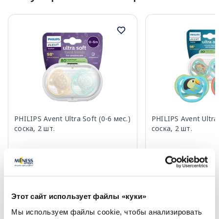
PHILIPS Avent Ultra Soft (0-6 мес.)
PHILIPS Avent Ultra 
соска, 2 шт.
соска, 2 шт.
11.79 €
10.69 €
В корзину
В кор
Этот сайт использует файлы «куки»
Мы используем файлы cookie, чтобы анализировать