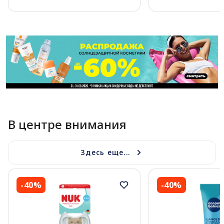
Page 1 of 11
В центре внимания
Здесь еще...
-40%
-40%