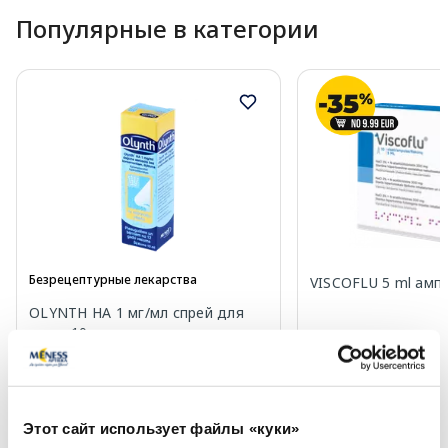
Популярные в категории
Безрецептурные лекарства
VISCOFLU 5 ml ампу
OLYNTH HA 1 мг/мл спрей для
носа, 10 мл
19.99 €
Цена
5.69 €
Этот сайт использует файлы «куки»