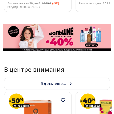
Лучшая цена за 30 дней:
10.75 €
(-9%)
Регулярная цена: 1.59 €
Регулярная цена: 21.49 €
Page 1 of 11
В центре внимания
Здесь еще...