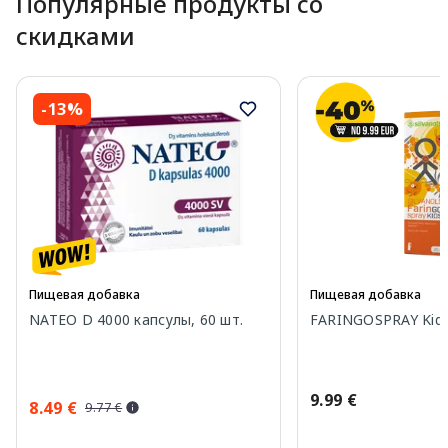
Популярные продукты со
скидками
-13%
Пищевая добавка
Пищевая добавка
NATEO D 4000 капсулы, 60 шт.
FARINGOSPRAY Kids
9.99 €
8.49 €
9.77 €