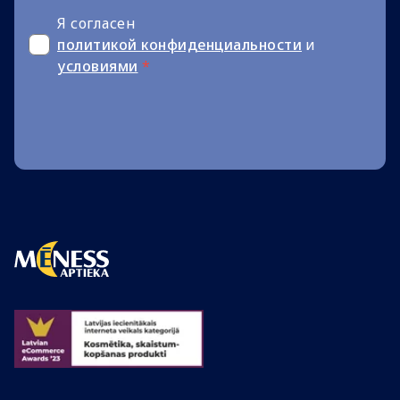
Я согласен
политикой конфиденциальности
и
условиями
*