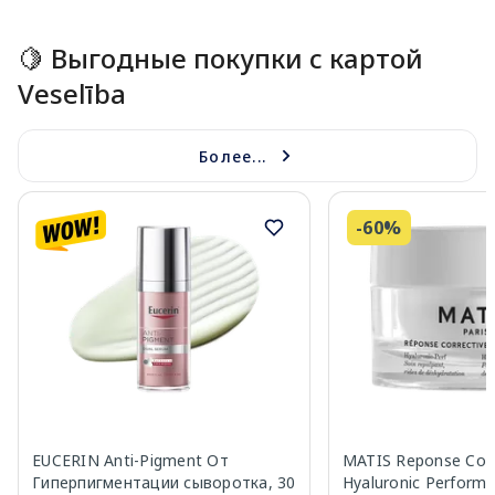
🍋 Выгодные покупки с картой
Veselība
Более...
-60%
EUCERIN Anti-Pigment От
MATIS Reponse Corr
Гиперпигментации сыворотка, 30
Hyaluronic Perform