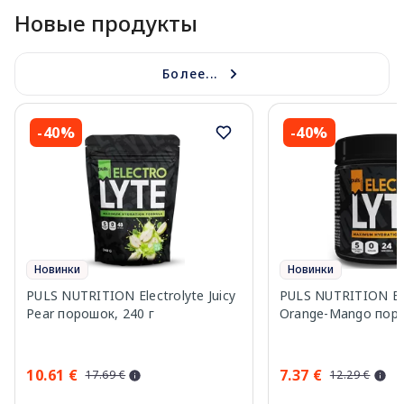
Новые продукты
Более...
-40%
-40%
Новинки
Новинки
PULS NUTRITION Electrolyte Juicy
PULS NUTRITION Ele
Pear порошок, 240 г
Orange-Mango поро
10.61 €
7.37 €
17.69 €
12.29 €