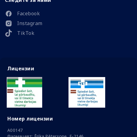
Следите за нами
Facebook
Instagram
TikTok
Лицензии
Номер лицензии
A00147
Фармацевт: Ērika Pētersone, F-2146