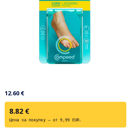
Item
1
12.60 €
of
1
8.82 €
Цена за покупку — от 9,99 EUR.