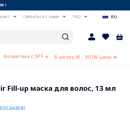
€ !
цевт
Связаться с нами
FAQ
RU
Косметика с SPF ☀️
В школу 🎒
WOW цены 🔥
ir Fill-up маска для волос, 13 мл
а/отзывов)