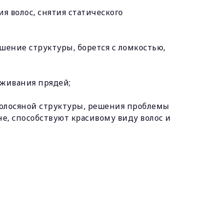
 волос, снятия статического
шение структуры, борется с ломкостью,
аживания прядей;
олосяной структуры, решения проблемы
е, способствуют красивому виду волос и