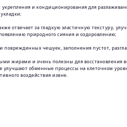
укрепления и кондиционирования для разлаживания
 укладки;
же отвечает за гладкую эластичную текстуру, улуч
появлению природного сияния и оздоровлению;
и поврежденных чешуек, заполнения пустот, разгл
ыми жирами и очень полезны для восстановления в
же улучшают обменные процессы на клеточном уровн
ивного воздействия извне.