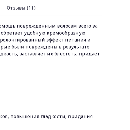
Отзывы (11)
ю помощь поврежденным волосам всего за
риобретает удобную кремообразную
 пролонгированный эффект питания и
торые были повреждены в результате
кость, заставляет их блестеть, придает
ков, повышения гладкости, придания