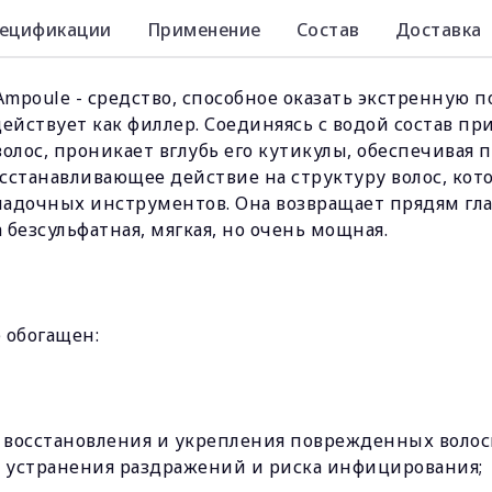
ецификации
Применение
Состав
Доставка
p Ampoule - средство, способное оказать экстренну
ействует как филлер. Соединяясь с водой состав п
волос, проникает вглубь его кутикулы, обеспечивая
осстанавливающее действие на структуру волос, ко
адочных инструментов. Она возвращает прядям глад
безсульфатная, мягкая, но очень мощная.
e обогащен:
 восстановления и укрепления поврежденных волос
, устранения раздражений и риска инфицирования;