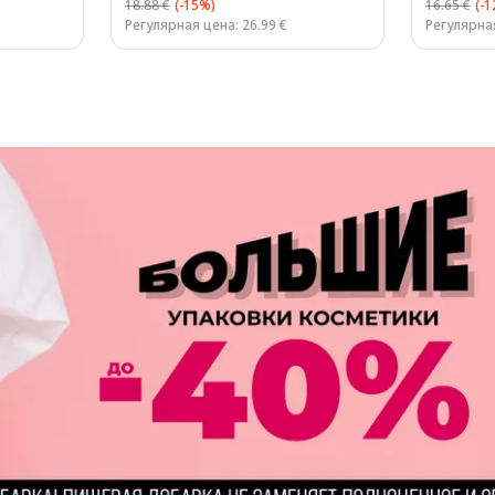
18.88 €
(-15%)
16.65 €
(-
Регулярная цена: 26.99 €
Регулярная