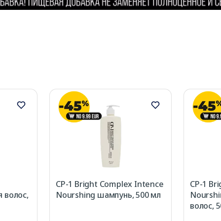
CP-1 Bright Complex Intence
CP-1 Br
 волос,
Nourshing шампунь, 500 мл
Nourshi
волос, 