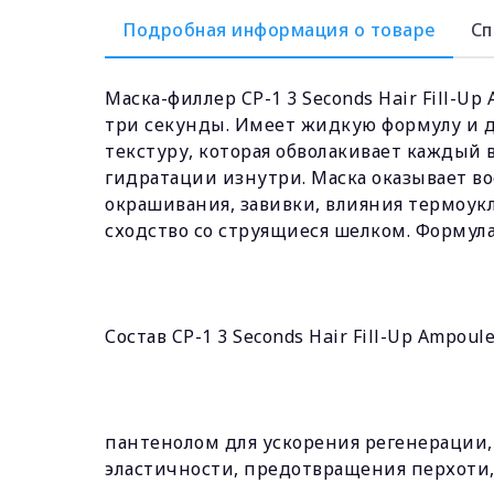
Подробная информация о товаре
Сп
Маска-филлер CP-1 3 Seconds Hair Fill-U
три секунды. Имеет жидкую формулу и д
текстуру, которая обволакивает каждый 
гидратации изнутри. Маска оказывает в
окрашивания, завивки, влияния термоукл
сходство со струящиеся шелком. Формула 
Состав CP-1 3 Seconds Hair Fill-Up Ampoul
пантенолом для ускорения регенерации,
эластичности, предотвращения перхоти