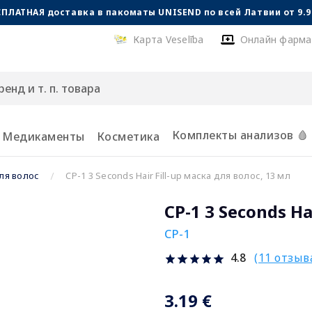
СПЛАТНАЯ доставка в пакоматы UNISEND по всей Латвии от 9.99
Карта Veselība
Онлайн фарма
Комплекты анализов 🩸
Медикаменты
Косметика
ля волос
CP-1 3 Seconds Hair Fill-up маска для волос, 13 мл
CP-1 3 Seconds Ha
CP-1
(11 отзыв
4.8
3.19 €