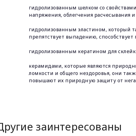
гидролизованным шелком со свойствами 
напряжения, облегчения расчесывания и
гидролизованным эластином, который так
препятствует выпадению, способствует 
гидролизованным кератином для склейк
керамидами, которые являются природн
ломкости и общего нездоровья, они так
повышают их природную защиту от негат
Другие заинтересованы