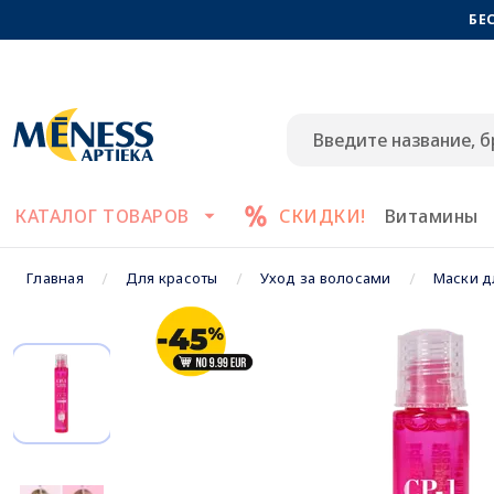
БЕ
КАТАЛОГ ТОВАРОВ
СКИДКИ!
Витамины
Главная
Для красоты
Уход за волосами
Маски д