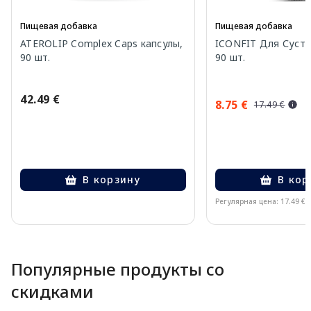
Пищевая добавка
Пищевая добавка
ATEROLIP Complex Caps капсулы,
ICONFIT Для Суста
90 шт.
90 шт.
42.49 €
8.75 €
17.49 €
В корзину
В кор
Регулярная цена: 17.49 €
Page 1 of 10
Популярные продукты со
скидками