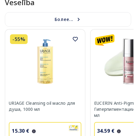
Veselība
Более...
-55%
URIAGE Cleansing oil масло для
EUCERIN Anti-Pigm
душа, 1000 мл
Гиперпигментации 
мл
15.30 €
34.59 €