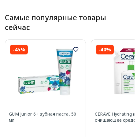
Page 1 of 10
Самые популярные товары
сейчас
-45%
-40%
GUM Junior 6+ зубная паста, 50
CERAVE Hydrating (ref
мл
очищающее средст