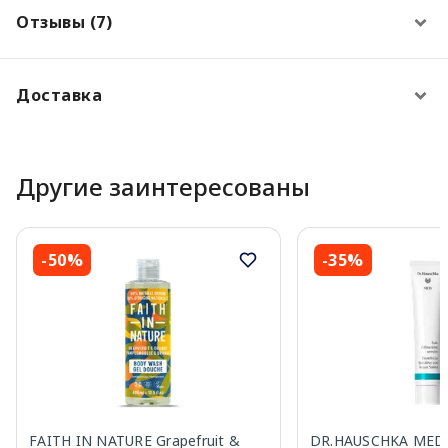
Отзывы (7)
Доставка
Другие заинтересованы
-50%
-35%
FAITH IN NATURE Grapefruit &
DR.HAUSCHKA MED S