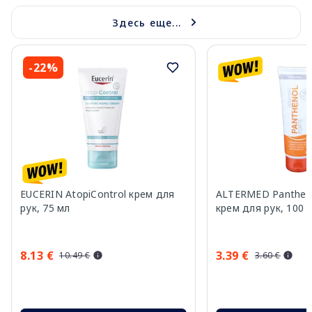
Здесь еще...
-22%
EUCERIN AtopiControl крем для
ALTERMED Pantheno
рук, 75 мл
крем для рук, 100 
8.13 €
3.39 €
10.49 €
3.60 €