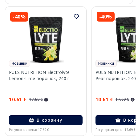
-40%
-40%
Новинки
Новинки
PULS NUTRITION Electrolyte
PULS NUTRITION Elec
Lemon-Lime порошок, 240 г
Pear порошок, 240 
10.61 €
10.61 €
17.69 €
17.69 €
В корзину
В кор
Регулярная цена: 17.69 €
Регулярная цена: 17.69 €