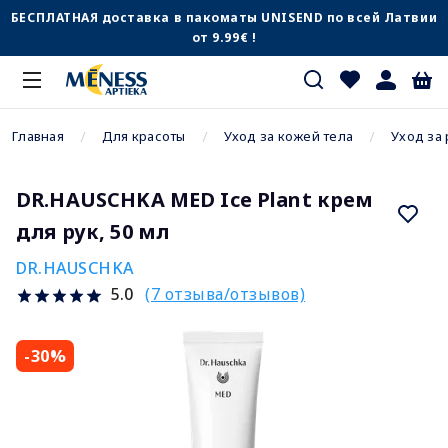
БЕСПЛАТНАЯ доставка в пакоматы UNISEND по всей Латвии
от 9.99€ !
Главная
Для красоты
Уход за кожей тела
Уход за
DR.HAUSCHKA MED Ice Plant крем
для рук, 50 мл
DR.HAUSCHKA
(7 отзыва/отзывов)
5.0
-30%