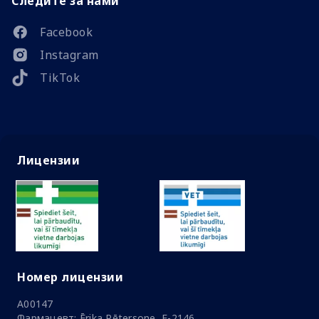
Следите за нами
Facebook
Instagram
TikTok
Лицензии
Номер лицензии
A00147
Фармацевт: Ērika Pētersone, F-2146