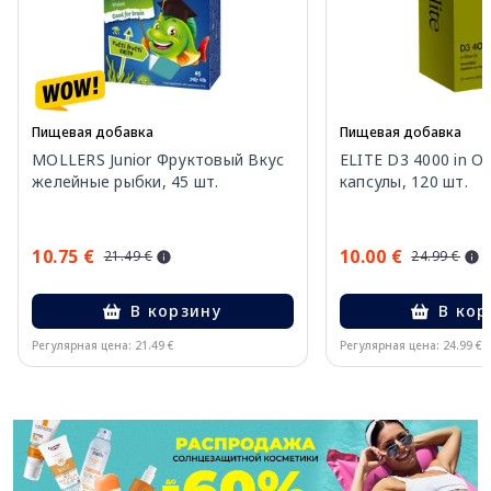
Пищевая добавка
Пищевая добавка
MOLLERS Junior Фруктовый Вкус
ELITE D3 4000 in Oli
желейные рыбки, 45 шт.
капсулы, 120 шт.
10.75 €
10.00 €
21.49 €
24.99 €
В корзину
В кор
Регулярная цена: 21.49 €
Регулярная цена: 24.99 €
Page 1 of 11