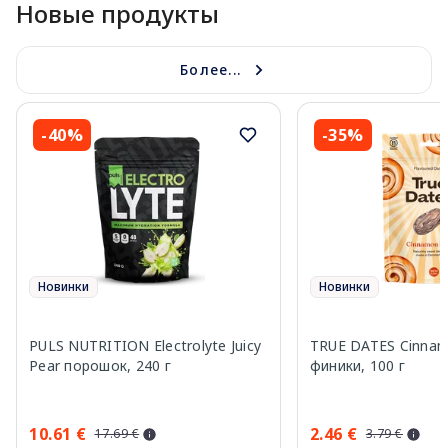
Новые продукты
Более...
-40%
-35%
Новинки
Новинки
PULS NUTRITION Electrolyte Juicy
TRUE DATES Cinnam
Pear порошок, 240 г
финики, 100 г
10.61 €
2.46 €
17.69 €
3.79 €