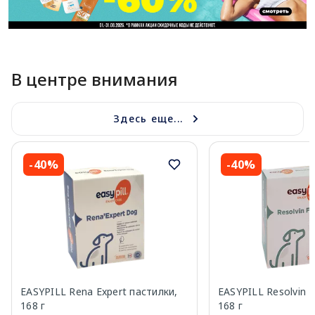
В центре внимания
Здесь еще...
-40%
-40%
EASYPILL Rena Expert пастилки,
EASYPILL Resolvin F
168 г
168 г