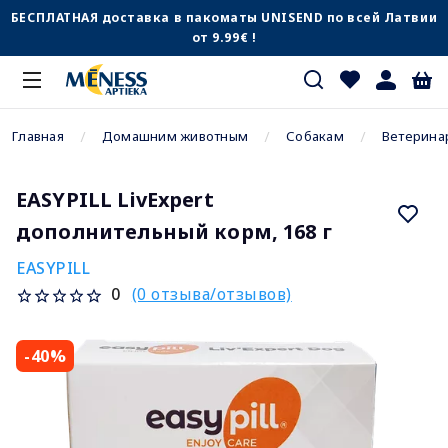
БЕСПЛАТНАЯ доставка в пакоматы UNISEND по всей Латвии
от 9.99€ !
Главная
Домашним животным
Собакам
Ветерина
EASYPILL LivExpert
дополнительный корм, 168 г
EASYPILL
(0 отзыва/отзывов)
0
-40%