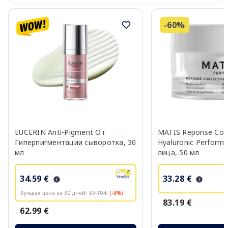
-60%
EUCERIN Anti-Pigment От
MATIS Reponse Corr
Гиперпигментации сыворотка, 30
Hyaluronic Perform
мл
лица, 50 мл
34.59 €
33.28 €
Лучшая цена за 30 дней:
37.79 €
(-8%)
83.19 €
62.99 €