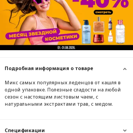
Подробная информация о товаре
Микс самых популярных леденцов от кашля в
одной упаковке. Полезные сладости на любой
сезон с настоящим листовым чаем, с
натуральными экстрактами трав, с медом.
Спецификации