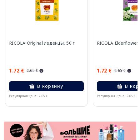
RICOLA Original леденцы, 50 г
RICOLA Elderflower
1.72 €
1.72 €
2.65 €
2.65 €
В корзину
В кор
Регулярная цена: 2.65 €
Регулярная цена: 2.65 €
Page 1 of 11