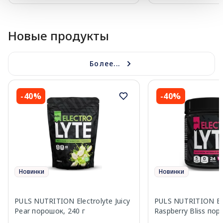
Page 1 of 10
Новые продукты
Более...
-40%
-40%
Новинки
Новинки
PULS NUTRITION Electrolyte Juicy
PULS NUTRITION Ele
Pear порошок, 240 г
Raspberry Bliss пор