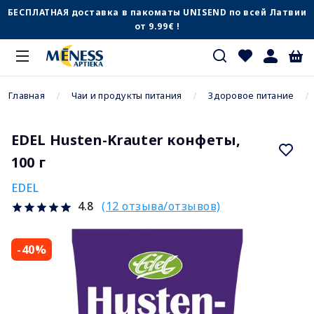
БЕСПЛАТНАЯ доставка в пакоматы UNISEND по всей Латвии
от 9.99€ !
Главная
Чаи и продукты питания
Здоровое питание
EDEL Husten-Krauter конфеты,
100 г
EDEL
(12 отзыва/отзывов)
4.8
-40%