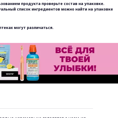
ьзованием продукта проверьте состав на упаковке.
уальный список ингредиентов можно найти на упаковке
птеках могут различаться.