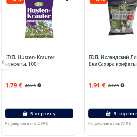
EDEL Husten-Krauter
EDEL Исландский Л
конфеты, 100 г
Без Сахара конфеты,
1.79 €
1.91 €
2.99 €
3.19 €
В корзину
В корзин
Регулярная цена: 2.99 €
Регулярная цена: 3.19 €