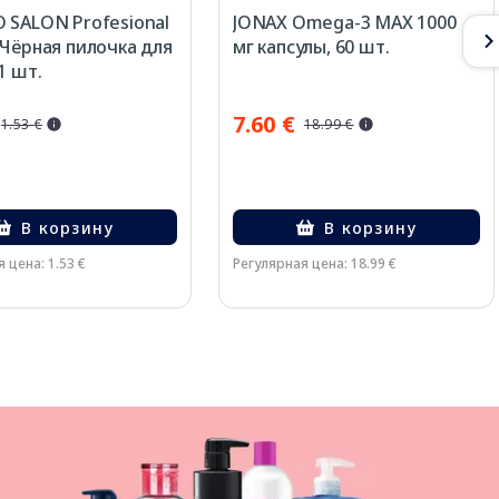
 SALON Profesional
JONAX Omega-3 MAX 1000
 Чёрная пилочка для
мг капсулы, 60 шт.
1 шт.
7.60 €
1.53 €
18.99 €
В корзину
В корзину
 цена: 1.53 €
Регулярная цена: 18.99 €