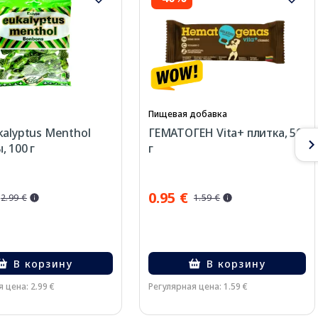
Пищевая добавка
kalyptus Menthol
ГЕМАТОГЕН Vita+ плитка, 50
, 100 г
г
0.95 €
2.99 €
1.59 €
В корзину
В корзину
 цена: 2.99 €
Регулярная цена: 1.59 €