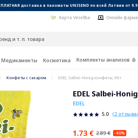
СПЛАТНАЯ доставка в пакоматы UNISEND по всей Латвии от 9.99
Карта Veselība
Онлайн фарма
Комплекты анализов 🩸
Медикаменты
Косметика
Конфеты с сахаром
EDEL Salbei-Honig конфеты, 90 г
EDEL Salbei-Honi
EDEL
(2 отзыва
5.0
1.73 €
2.89 €
-40%