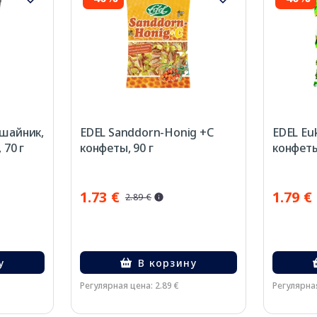
ишайник,
EDEL Sanddorn-Honig +C
EDEL Eu
 70 г
конфеты, 90 г
конфеты
1.73 €
1.79 €
2.89 €
у
В корзину
Регулярная цена: 2.89 €
Регулярная