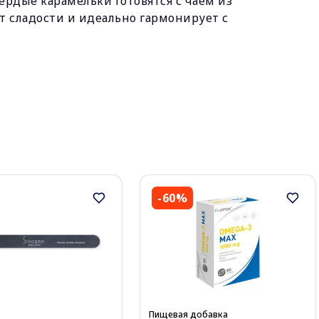
рдые карамельки готовятся с чаем из
т сладости и идеально гармонирует с
-60%
Пищевая добавка