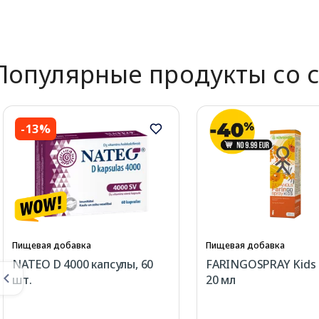
Page 1 of 2
Популярные продукты со 
-13%
Пищевая добавка
Пищевая добавка
NATEO D 4000 капсулы, 60
FARINGOSPRAY Kids 
шт.
20 мл