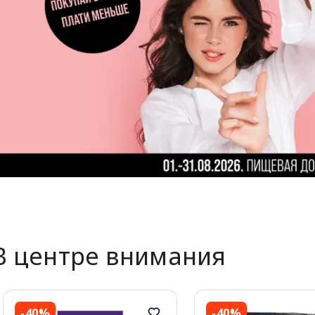
В центре внимания
-40%
-40%