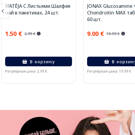
NATĒJA С Листьями Шалфея
JONAX Glucosamine 
чай в пакетиках, 24 шт.
Chondroitin MAX таб
60 шт.
1.50 €
9.00 €
2.99 €
19.99 €
В корзину
В корзин
Регулярная цена: 2.99 €
Регулярная цена: 19.99 €
Page 1 of 3