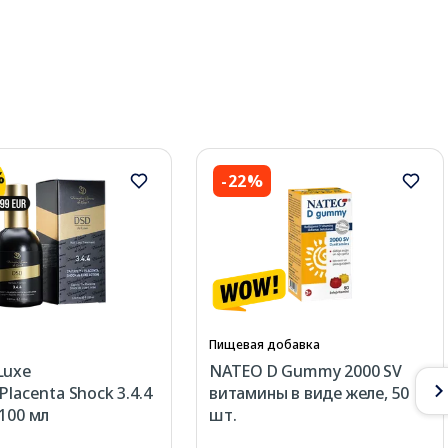
-22%
Пищевая добавка
Luxe
NATEO D Gummy 2000 SV
Placenta Shock 3.4.4
витамины в виде желе, 50
 100 мл
шт.