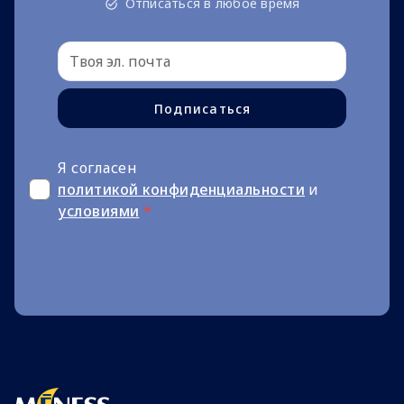
Отписаться в любое время
Подписаться
Я согласен
политикой конфиденциальности
и
условиями
*