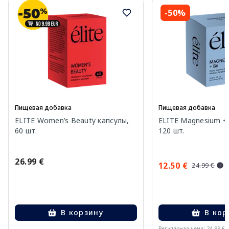
-50%
Пищевая добавка
Пищевая добавка
ELITE Women’s Beauty капсулы,
ELITE Magnesium +
60 шт.
120 шт.
26.99 €
12.50 €
24.99 €
В корзину
В кор
Регулярная цена: 24.99 €