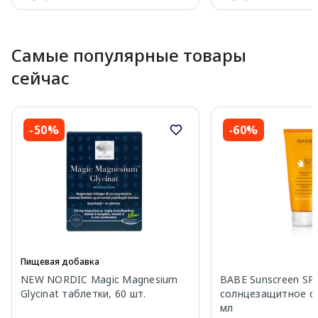
Page 1 of 10
Самые популярные товары
сейчас
-50%
-60%
Пищевая добавка
NEW NORDIC Magic Magnesium
BABE Sunscreen SP
Glycinat таблетки, 60 шт.
солнцезащитное ср
мл