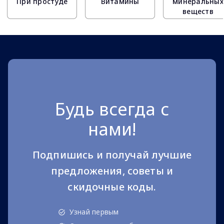
При простуде
Витамины
минеральных
веществ
Будь всегда с
нами!
Подпишись и получай лучшие
предложения, советы и
скидочные коды.
Узнай первым