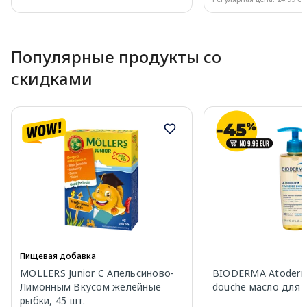
Page 1 of 10
Популярные продукты со
скидками
Пищевая добавка
MOLLERS Junior C Апельсиново-
BIODERMA Atoderm 
Лимонным Вкусом желейные
douche масло для 
рыбки, 45 шт.