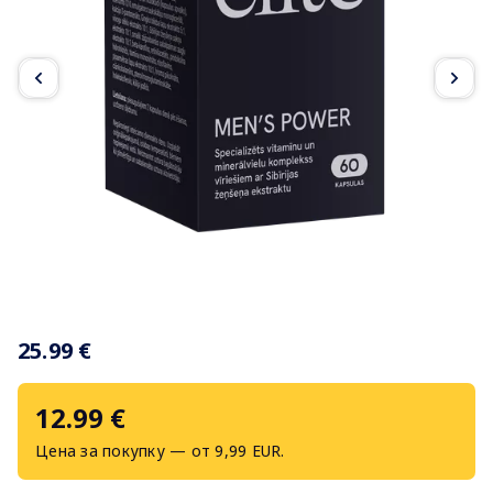
Item
1
25.99 €
of
2
12.99 €
Цена за покупку — от 9,99 EUR.