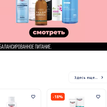
Здесь еще...
-18%