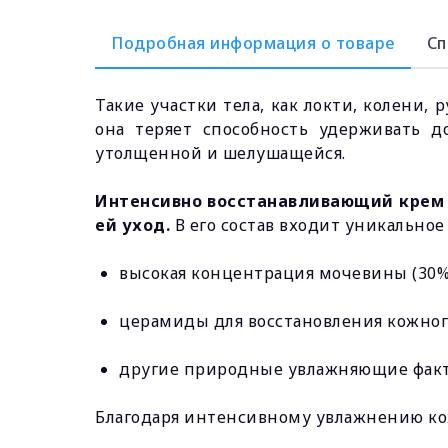
Подробная информация о товаре
Сп
Такие участки тела, как локти, колени,
она теряет способность удерживать до
утолщенной и шелушащейся.
Интенсивно восстанавливающий крем 
ей уход.
В его состав входит уникальное
высокая концентрация мочевины (30%
церамиды для восстановления кожного
другие природные увлажняющие факто
Благодаря интенсивному увлажнению кожа