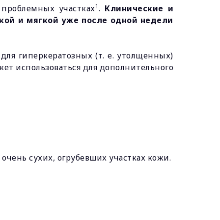
1
 проблемных участках
.
Клинические и
кой и мягкой уже после одной недели
для гиперкератозных (т. е. утолщенных)
жет использоваться для дополнительного
чень сухих, огрубевших участках кожи.