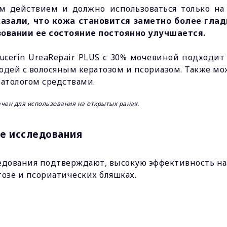
м действием и должно использоваться только на
азали, что кожа становится заметно более глад
зовании ее состояние постоянно улучшается.
erin UreaRepair PLUS с 30% мочевиной подходит 
людей с волосяным кератозом и псориазом. Также мо
атологом средствами.
ачен для использования на открытых ранах.
е исследования
дования подтверждают, высокую эффективность на о
озе и псориатических бляшках.