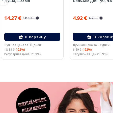
душа, 400 мл
бальзам для губ, 4.8 
14.27 €
4.92 €
18.19 €
6.29 €
В корзину
В корзин
Лучшая цена за 30 дней:
Лучшая цена за 30 дней:
18.19 €
(-22%)
6.29 €
(-22%)
Регулярная цена: 25.99 €
Регулярная цена: 8.99 €
Page 1 of 3