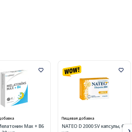
добавка
Пищевая добавка
елатонин Max + B6
NATEO D 2000 SV капсулы, 60