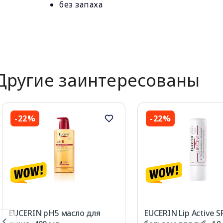
без запаха
Другие заинтересованы
-22%
-22%
EUCERIN pH5 масло для
EUCERIN Lip Active S