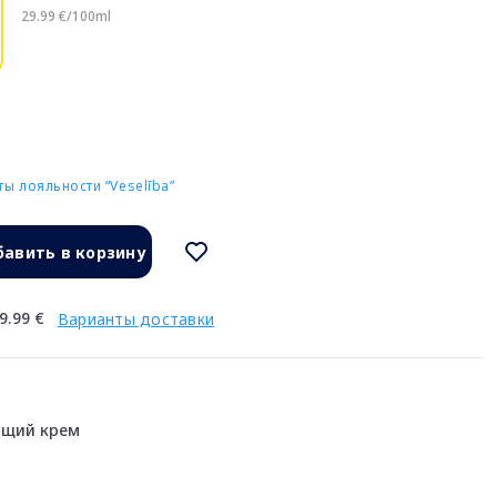
29.99 €/100ml
ы лояльности “Veselība”
авить в корзину
9.99 €
Варианты доставки
ющий крем