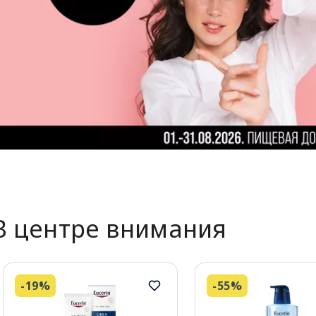
В центре внимания
-19%
-55%