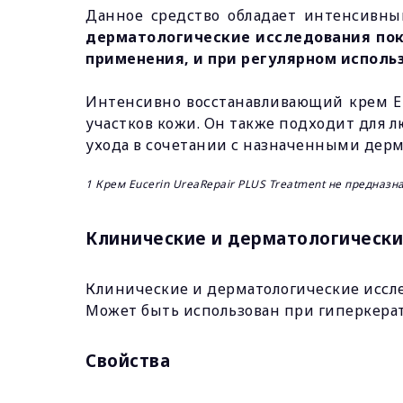
Данное средство обладает интенсивны
дерматологические исследования пок
применения, и при регулярном исполь
Интенсивно восстанавливающий крем Euc
участков кожи. Он также подходит для 
ухода в сочетании с назначенными дерм
1 Крем Eucerin UreaRepair PLUS Treatment не предназн
Клинические и дерматологически
Клинические и дерматологические иссле
Может быть использован при гиперкерат
Свойства