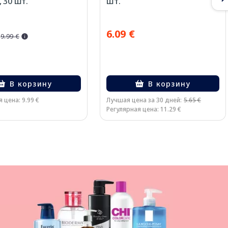
 30 шт.
шт.
6.09 €
9.99 €
В корзину
В корзину
 цена: 9.99 €
Лучшая цена за 30 дней:
5.65 €
Регулярная цена: 11.29 €