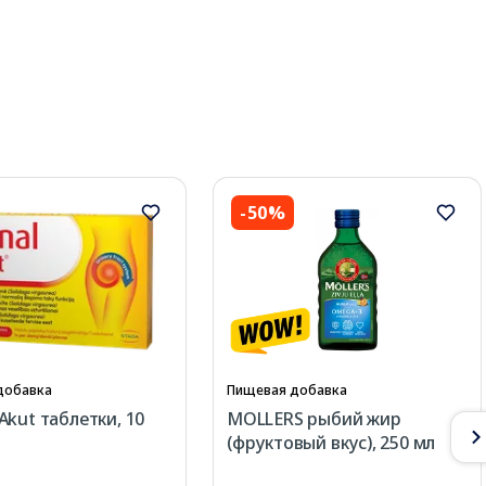
-50%
добавка
Пищевая добавка
Akut таблетки, 10
MOLLERS рыбий жир
(фруктовый вкус), 250 мл