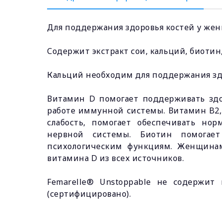
Для поддержания здоровья костей у же
Содержит экстракт сои, кальций, биотин
Кальций необходим для поддержания здо
Витамин D помогает поддерживать здо
работе иммунной системы. Витамин B2,
слабость, помогает обеспечивать но
нервной системы. Биотин помогает
психологическим функциям. Женщинам
витамина D из всех источников.
Femarelle® Unstoppable не содержи
(сертифицировано).