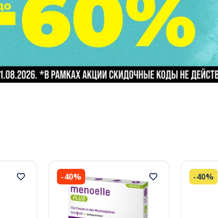
-40%
-40%