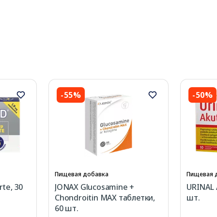
-55%
-50%
Пищевая добавка
Пищевая 
te, 30
JONAX Glucosamine +
URINAL 
Chondroitin MAX таблетки,
шт.
60 шт.