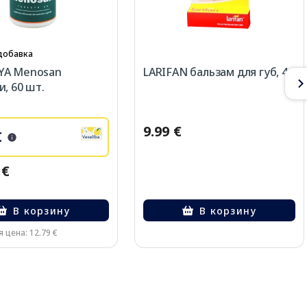
добавка
YA Menosan
LARIFAN бальзам для губ, 4 г
и, 60 шт.
9.99 €
€
 €
В корзину
В корзину
 цена: 12.79 €