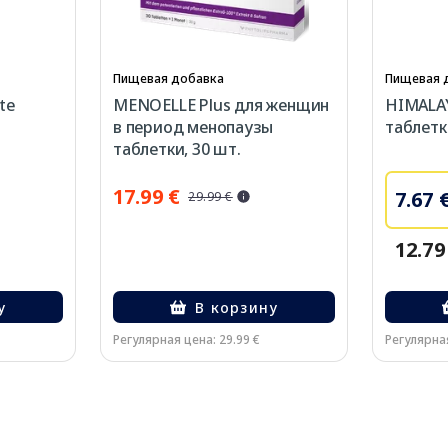
Пищевая добавка
Пищевая 
te
MENOELLE Plus для женщин
HIMALA
в период менопаузы
таблетк
таблетки, 30 шт.
17.99 €
7.67 
29.99 €
12.79
у
В корзину
Регулярная цена: 29.99 €
Регулярная