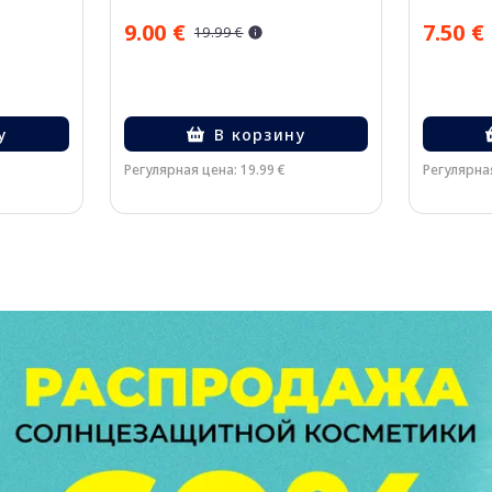
9.00 €
7.50 €
19.99 €
у
В корзину
Регулярная цена: 19.99 €
Регулярная