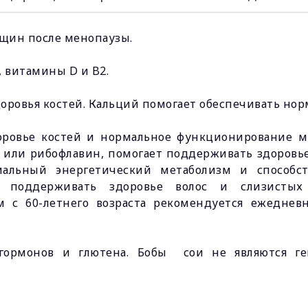
нщин после менопаузы.
, витамины D и B2.
ровья костей. Кальций помогает обеспечивать нор
ровье костей и нормальное функционирование м
 или рибофлавин, помогает поддерживать здоровье
рмальный энергетический метаболизм и способ
 поддерживать здоровье волос и слизистых 
 с 60-летнего возраста рекомендуется ежедневн
т гормонов и глютена. Бобы сои не являются г