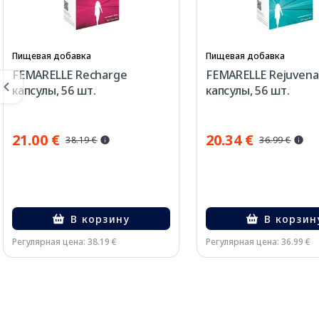
Пищевая добавка
Пищевая добавка
FEMARELLE Recharge
FEMARELLE Rejuvena
капсулы, 56 шт.
капсулы, 56 шт.
21.00 €
20.34 €
38.19 €
36.99 €
В корзину
В корзин
Регулярная цена: 38.19 €
Регулярная цена: 36.99 €
Page 1 of 2