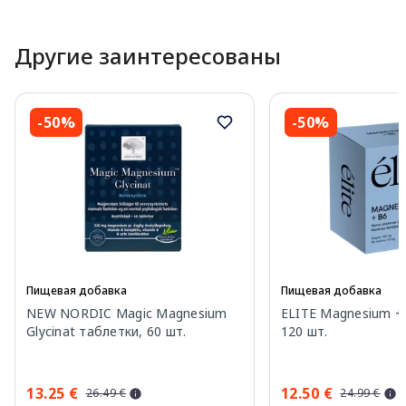
Другие заинтересованы
-50%
-50%
Пищевая добавка
Пищевая добавка
NEW NORDIC Magic Magnesium
ELITE Magnesium +
Glycinat таблетки, 60 шт.
120 шт.
13.25 €
12.50 €
26.49 €
24.99 €