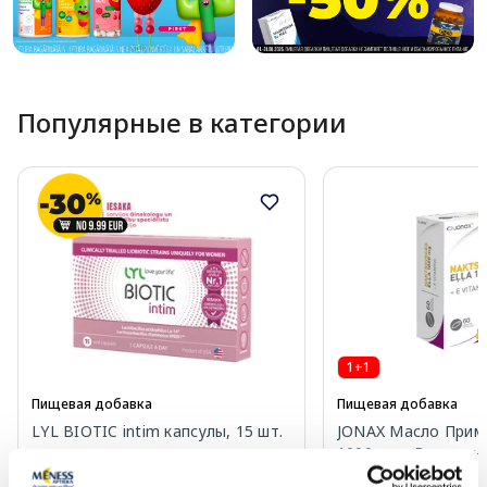
Популярные в категории
1+1
Пищевая добавка
Пищевая добавка
LYL BIOTIC intim капсулы, 15 шт.
JONAX Масло Прим
1000 мг + Витамин 
шт.