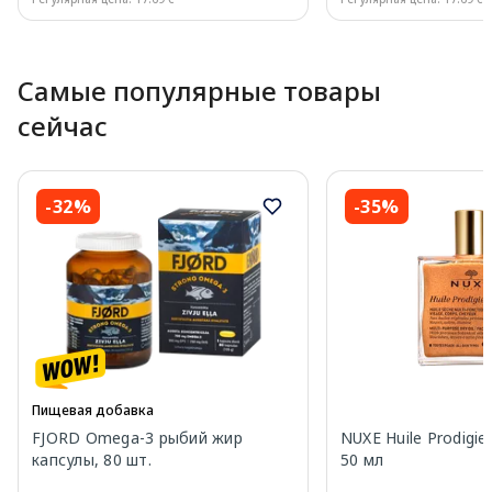
Page 1 of 10
Самые популярные товары
сейчас
-32%
-35%
Пищевая добавка
FJORD Omega-3 рыбий жир
NUXE Huile Prodigi
капсулы, 80 шт.
50 мл