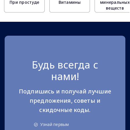
При простуде
Витамины
минеральных
веществ
Будь всегда с
нами!
Подпишись и получай лучшие
предложения, советы и
скидочные коды.
Узнай первым