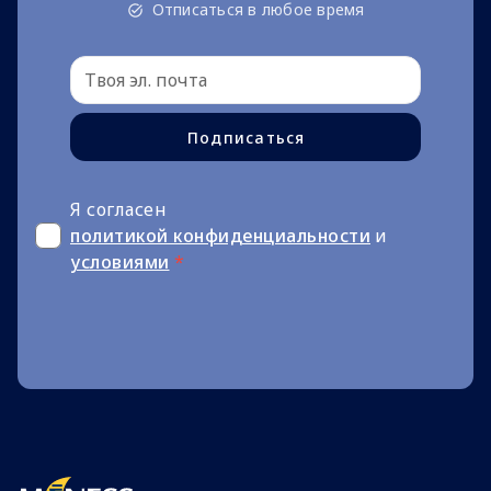
Отписаться в любое время
Подписаться
Я согласен
политикой конфиденциальности
и
условиями
*