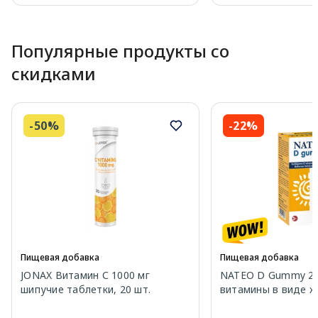
Page 1 of 10
Популярные продукты со
скидками
-50%
-22%
Пищевая добавка
Пищевая добавка
JONAX Витамин С 1000 мг
NATEO D Gummy 20
шипучие таблетки, 20 шт.
витамины в виде же