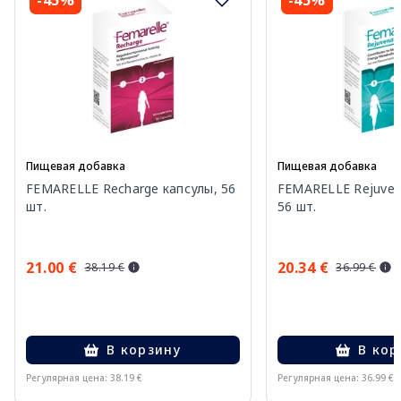
Пищевая добавка
Пищевая добавка
FEMARELLE Recharge капсулы, 56
FEMARELLE Rejuven
шт.
56 шт.
21.00 €
20.34 €
38.19 €
36.99 €
В корзину
В кор
Регулярная цена: 38.19 €
Регулярная цена: 36.99 €