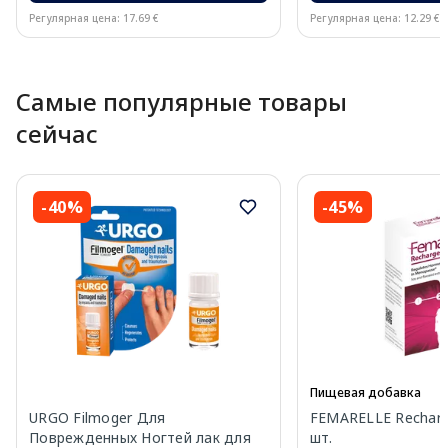
Регулярная цена: 17.69 €
Регулярная цена: 12.29 €
Page 1 of 10
Самые популярные товары
сейчас
-40%
-45%
Пищевая добавка
URGO Filmoger Для
FEMARELLE Recharg
Поврежденных Ногтей лак для
шт.