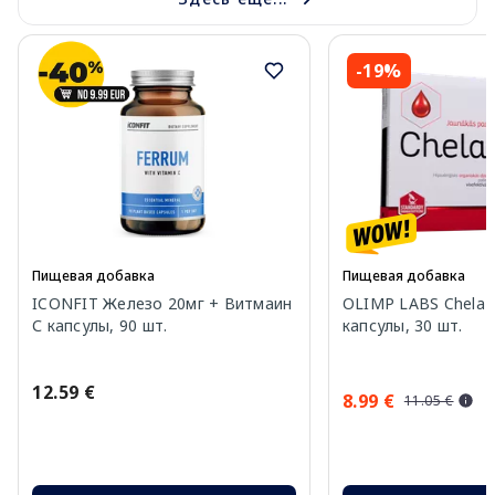
-19%
Пищевая добавка
Пищевая добавка
ICONFIT Железо 20мг + Витмаин
OLIMP LABS Chela-F
С капсулы, 90 шт.
капсулы, 30 шт.
12.59 €
8.99 €
11.05 €