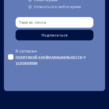
Отписаться в любое время
Подписаться
Я согласен
политикой конфиденциальности
и
условиями
*