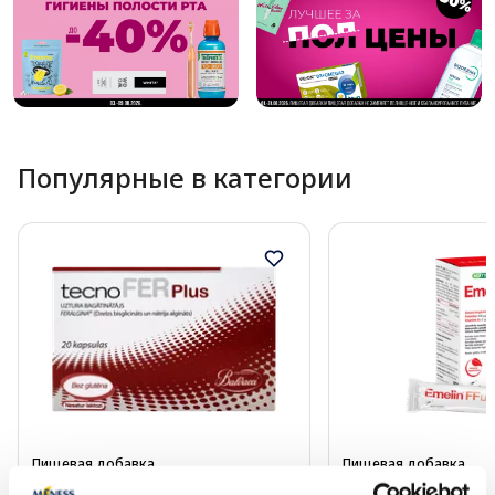
Популярные в категории
Пищевая добавка
Пищевая добавка
TECNOFER Plus капсулы, 20 шт.
EMELIN FF Liquid 7