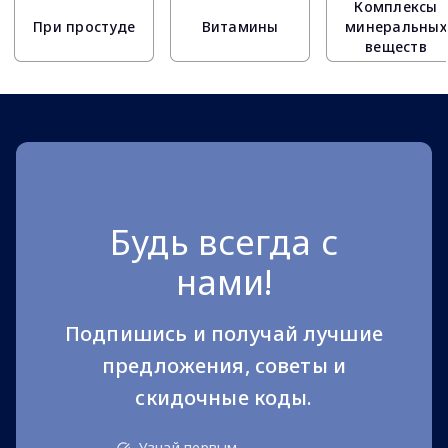
Комплексы
При простуде
Витамины
минеральных
веществ
Будь всегда с
нами!
Подпишись и получай лучшие
предложения, советы и
скидочные коды.
Узнай первым