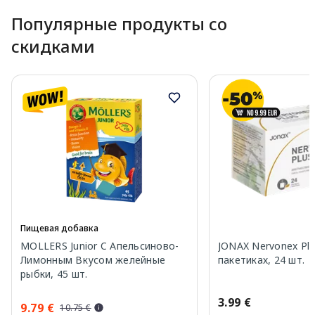
Популярные продукты со
скидками
Пищевая добавка
MOLLERS Junior C Апельсиново-
JONAX Nervonex Plu
Лимонным Вкусом желейные
пакетиках, 24 шт.
рыбки, 45 шт.
3.99 €
9.79 €
10.75 €