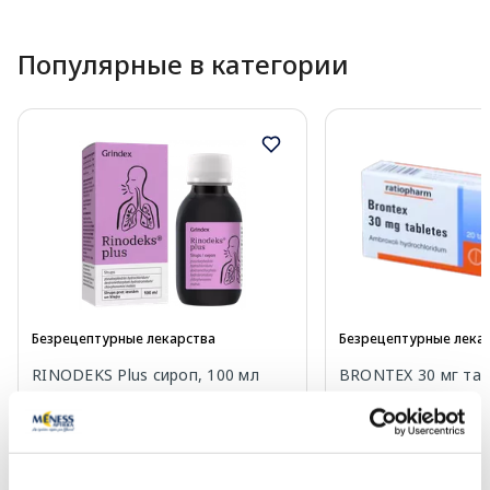
Популярные в категории
Безрецептурные лекарства
Безрецептурные лека
RINODEKS Plus сироп, 100 мл
BRONTEX 30 мг таб
16.99 €
4.70 €