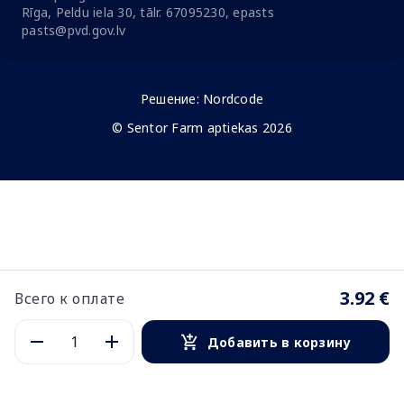
Rīga, Peldu iela 30, tālr. 67095230, epasts
pasts@pvd.gov.lv
Решение:
Nordcode
© Sentor Farm aptiekas 2026
3.92 €
Всего к оплате
Добавить в корзину