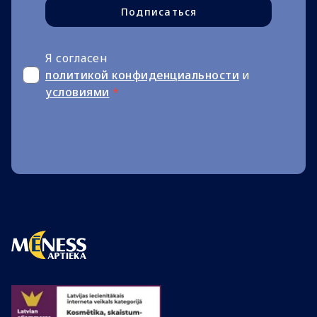
Подписаться
Я согласен
политикой конфиденциальности
и
условиями
*