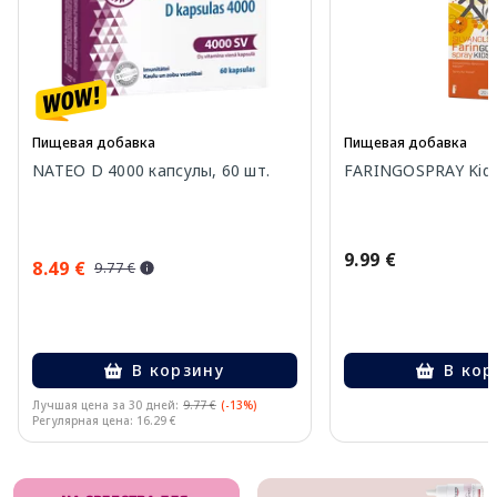
Пищевая добавка
Пищевая добавка
NATEO D 4000 капсулы, 60 шт.
FARINGOSPRAY Kids
9.99 €
8.49 €
9.77 €
В корзину
В кор
Лучшая цена за 30 дней:
9.77 €
(-13%)
Регулярная цена: 16.29 €
Page 1 of 10