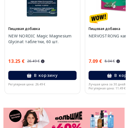
Пищевая добавка
Пищевая добавка
NEW NORDIC Magic Magnesium
NERVOSTRONG капс
Glycinat таблетки, 60 шт.
13.25 €
7.09 €
26.49 €
8.04 €
В корзину
В кор
Регулярная цена: 26.49 €
Лучшая цена за 30 дней:
Регулярная цена: 11.49 €
Page 1 of 11