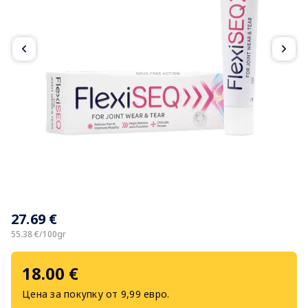
Item
1
27.69 €
of
5
55.38 €/100gr
18.00 €
Цена за покупку от 9,99 евро.