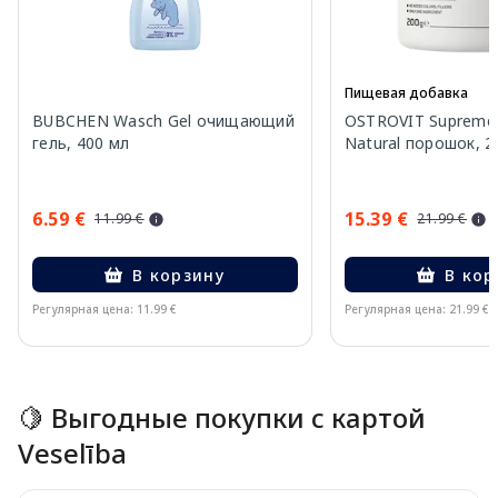
Пищевая добавка
BUBCHEN Wasch Gel очищающий
OSTROVIT Supreme P
гель, 400 мл
Natural порошок, 2
6.59 €
15.39 €
11.99 €
21.99 €
В корзину
В кор
Регулярная цена: 11.99 €
Регулярная цена: 21.99 €
Page 1 of 15
🍋 Выгодные покупки с картой
Veselība