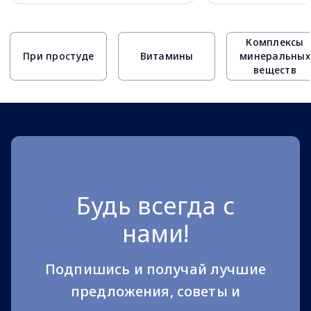
Page 1 of 10
Комплексы
При простуде
Витамины
минеральных
веществ
Будь всегда с
нами!
Подпишись и получай лучшие
предложения, советы и