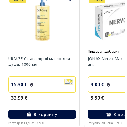
Пищевая добавка
URIAGE Cleansing oil масло для
JONAX Nervo Max т
душа, 1000 мл
шт.
15.30 €
3.00 €
33.99 €
9.99 €
В корзину
В кор
Регулярная цена: 33.99 €
Регулярная цена: 9.99 €