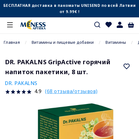
БЕСПЛАТНАЯ доставка в пакоматы UNISEND по всей Латвии
от 9.99€ !
Главная
Витамины и пищевые добавки
Витамины
DR. PAKALNS GripActive горячий
напиток пакетики, 8 шт.
DR. PAKALNS
(68 отзыва/отзывов)
4.9