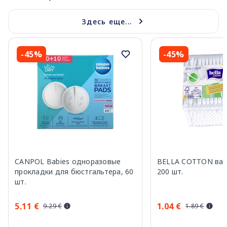
Здесь еще...
-45%
-45%
CANPOL Babies одноразовые
BELLA COTTON ват
прокладки для бюстгальтера, 60
200 шт.
шт.
5.11 €
1.04 €
9.29 €
1.89 €