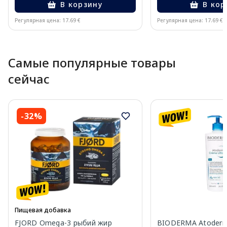
В корзину
В кор
Регулярная цена: 17.69 €
Регулярная цена: 17.69 €
Page 1 of 10
Самые популярные товары
сейчас
-32%
Пищевая добавка
FJORD Omega-3 рыбий жир
BIODERMA Atoderm 