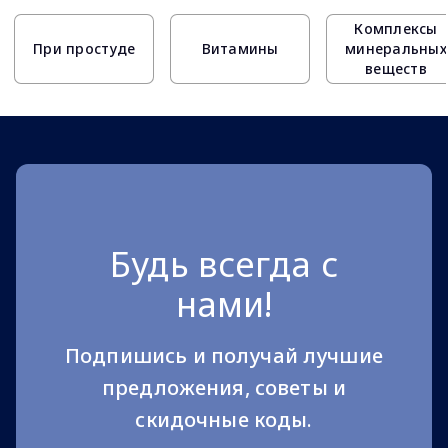
Комплексы
При простуде
Витамины
минеральных
веществ
Будь всегда с
нами!
Подпишись и получай лучшие
предложения, советы и
скидочные коды.