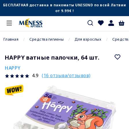
БЕСПЛАТНАЯ доставка в пакоматы UNISEND по всей Латвии
от 9.99€ !
Главная
Средства гигиены
Для взрослых
Средств
HAPPY ватные палочки, 64 шт.
HAPPY
(16 отзыва/отзывов)
4.9