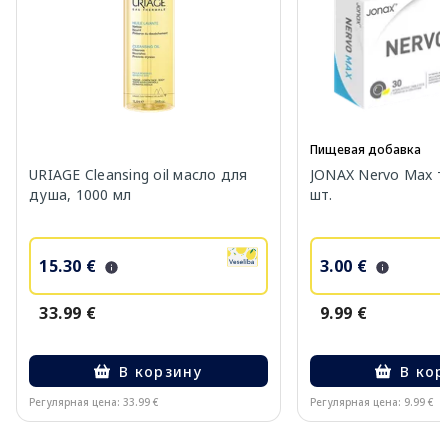
Пищевая добавка
URIAGE Cleansing oil масло для
JONAX Nervo Max т
душа, 1000 мл
шт.
15.30 €
3.00 €
33.99 €
9.99 €
В корзину
В кор
Регулярная цена: 33.99 €
Регулярная цена: 9.99 €
Page 1 of 10