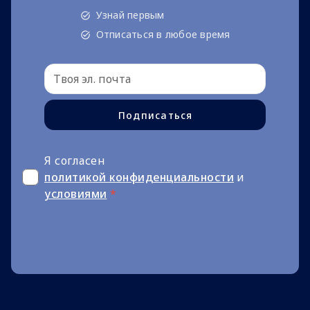
Узнай первым
Отписаться в любое время
Подписаться
Я согласен
политикой конфиденциальности
и
условиями
*