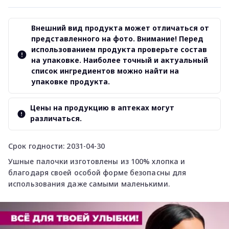
Внешний вид продукта может отличаться от
представленного на фото. Внимание! Перед
использованием продукта проверьте состав
на упаковке. Наиболее точный и актуальный
список ингредиентов можно найти на
упаковке продукта.
Цены на продукцию в аптеках могут
различаться.
Срок годности: 2031-04-30
Ушные палочки изготовлены из 100% хлопка и
благодаря своей особой форме безопасны для
использования даже самыми маленькими.