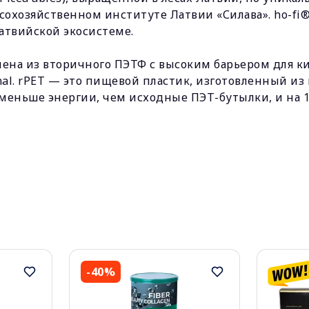
охозяйственном институте Латвии «Силава». ho-fi® 
атвийской экосистеме.
ена ​​из вторичного ПЭТФ с высоким барьером для ки
inal. rPET — это пищевой пластик, изготовленный и
 меньше энергии, чем исходные ПЭТ-бутылки, и на 
-40%