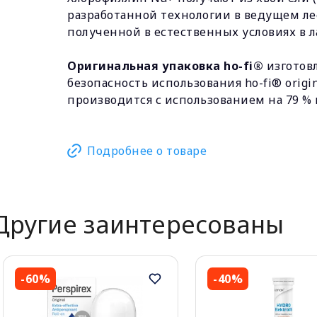
разработанной технологии в ведущем лес
полученной в естественных условиях в л
Оригинальная упаковка ho-fi®
изготовл
безопасность использования ho-fi® orig
производится с использованием на 79 %
Подробнее о товаре
Другие заинтересованы
-60%
-40%