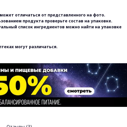
может отличаться от представленного на фото.
ьзованием продукта проверьте состав на упаковке.
уальный список ингредиентов можно найти на упаковке
птеках могут различаться.
Отзывы (3)