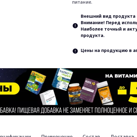
питание.
Внешний вид продукта 
Внимание! Перед испол
Наиболее точный и акт
продукта.
Цены на продукцию в а
ецификации
Применение
Состав
Доставка