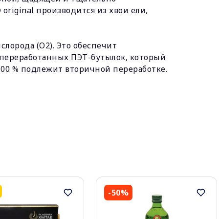
original производится из хвои ели,
слорода (O2). Это обеспечит
з переработанных ПЭТ-бутылок, который
100 % подлежит вторичной переработке.
-50%