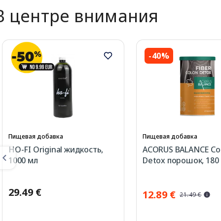
В центре внимания
-40%
Пищевая добавка
Пищевая добавка
HO-FI Original жидкость,
ACORUS BALANCE Co
1000 мл
Detox порошок, 180 
29.49 €
12.89 €
21.49 €