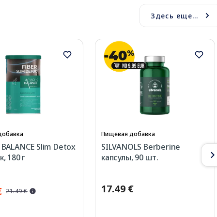
Здесь еще...
добавка
Пищевая добавка
BALANCE Slim Detox
SILVANOLS Berberine
, 180 г
капсулы, 90 шт.
17.49 €
€
21.49 €