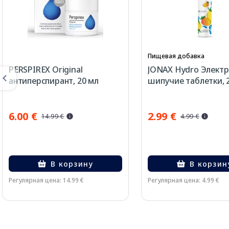
Пищевая добавка
PERSPIREX Original
JONAX Hydro Элект
антиперспирант, 20 мл
шипучие таблетки, 
6.00 €
2.99 €
14.99 €
4.99 €
В корзину
В корзин
Регулярная цена: 14.99 €
Регулярная цена: 4.99 €
Page 1 of 3