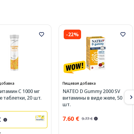
-22%
добавка
Пищевая добавка
итамин С 1000 мг
NATEO D Gummy 2000 SV
 таблетки, 20 шт.
витамины в виде желе, 50
шт.
7.60 €
€
9.77 €