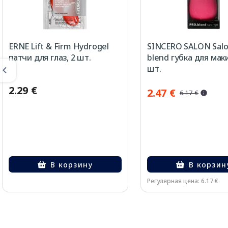
ERNE Lift & Firm Hydrogel
SINCERO SALON Sal
патчи для глаз, 2 шт.
blend губка для мак
шт.
2.29 €
2.47 €
6.17 €
В корзину
В корзин
Регулярная цена: 6.17 €
Page 1 of 2