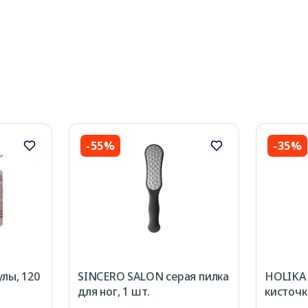
-55%
-35%
лы, 120
SINCERO SALON серая пилка
HOLIKA 
для ног, 1 шт.
кисточка