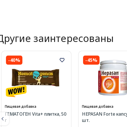
Другие заинтересованы
-40%
-45%
Пищевая добавка
Пищевая добавка
ГЕМАТОГЕН Vita+ плитка, 50
HEPASAN Forte капсу
г
шт.