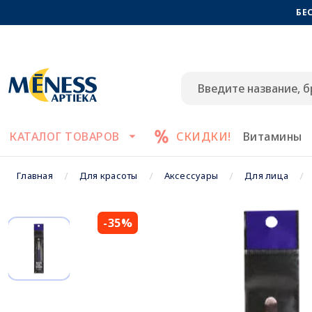
БЕ
КАТАЛОГ ТОВАРОВ
СКИДКИ!
Витамины
Главная
Для красоты
Аксессуары
Для лица
-35%