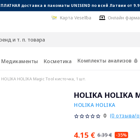
СПЛАТНАЯ доставка в пакоматы UNISEND по всей Латвии от 9.99
Карта Veselība
Онлайн фарма
Комплекты анализов 🩸
Медикаменты
Косметика
HOLIKA HOLIKA Magic Tool кисточка, 1 шт.
HOLIKA HOLIKA Ma
HOLIKA HOLIKA
(0 отзыва/
0
4.15 €
6.39 €
-35%