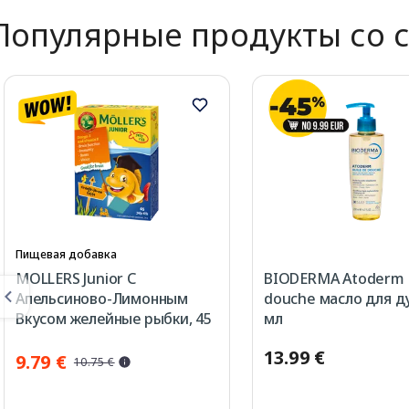
Популярные продукты со 
Пищевая добавка
MOLLERS Junior C
BIODERMA Atoderm 
Апельсиново-Лимонным
douche масло для д
Вкусом желейные рыбки, 45
мл
шт.
13.99 €
9.79 €
10.75 €