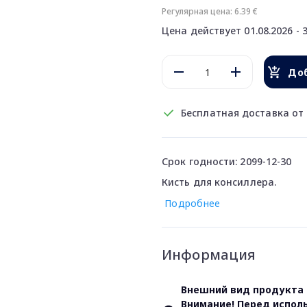
Регулярная цена: 6.39 €
Цена действует 01.08.2026 - 3
Доб
Бесплатная доставка от 
Срок годности: 2099-12-30
Кисть для консиллерa.
Подробнее
Информация
Внешний вид продукта 
Внимание! Перед испол