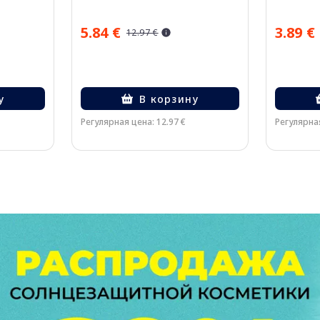
5.84 €
3.89 €
12.97 €
у
В корзину
Регулярная цена: 12.97 €
Регулярная