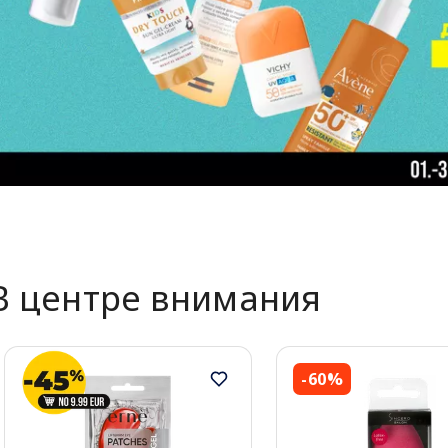
В центре внимания
-60%