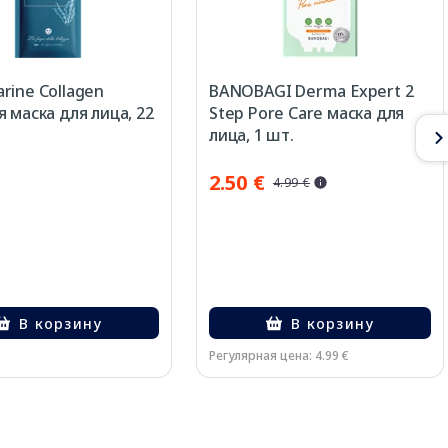
rine Collagen
BANOBAGI Derma Expert 2
я маска для лица, 22
Step Pore Care маска для
лица, 1 шт.
2.50 €
4.99 €
В корзину
В корзину
Регулярная цена: 4.99 €