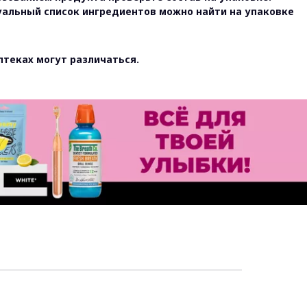
уальный список ингредиентов можно найти на упаковке
птеках могут различаться.