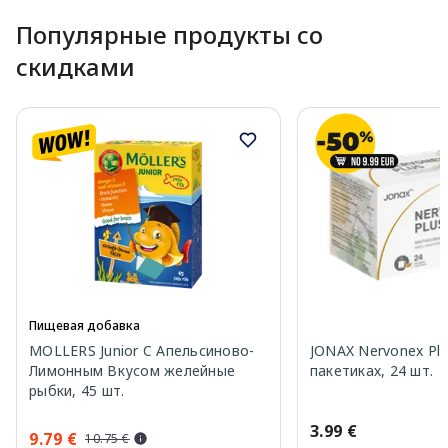
Популярные продукты со
скидками
Пищевая добавка
MOLLERS Junior C Апельсиново-
JONAX Nervonex Plu
Лимонным Вкусом желейные
пакетиках, 24 шт.
рыбки, 45 шт.
3.99 €
9.79 €
10.75 €