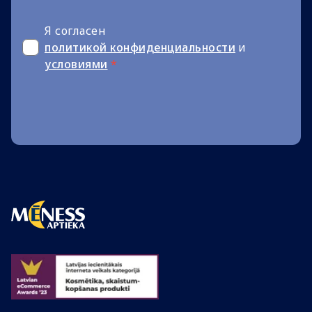
Я согласен
политикой конфиденциальности
и
условиями
*