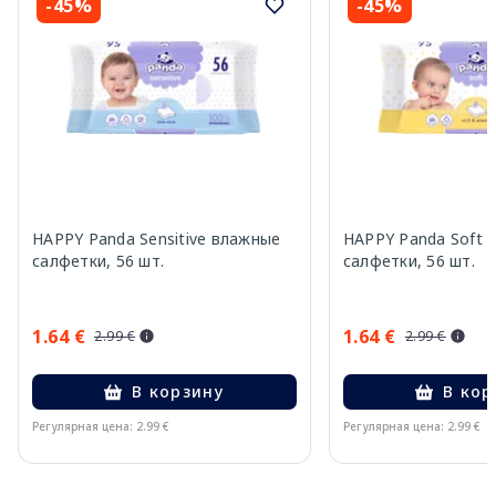
-45%
-45%
HAPPY Panda Sensitive влажные
HAPPY Panda Soft 
салфетки, 56 шт.
салфетки, 56 шт.
1.64 €
1.64 €
2.99 €
2.99 €
В корзину
В кор
Регулярная цена: 2.99 €
Регулярная цена: 2.99 €
Page 1 of 10