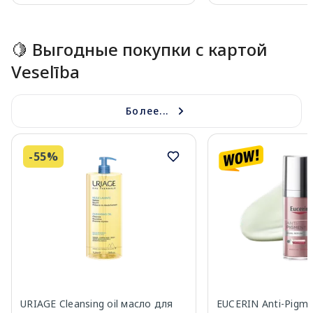
Page 1 of 15
🍋 Выгодные покупки с картой
Veselība
Более...
-55%
URIAGE Cleansing oil масло для
EUCERIN Anti-Pigm