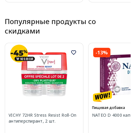
Page 1 of 10
Популярные продукты со
скидками
-13%
Пищевая добавка
VICHY 72HR Stress Resist Roll-On
NATEO D 4000 капсу
антиперспирант, 2 шт.