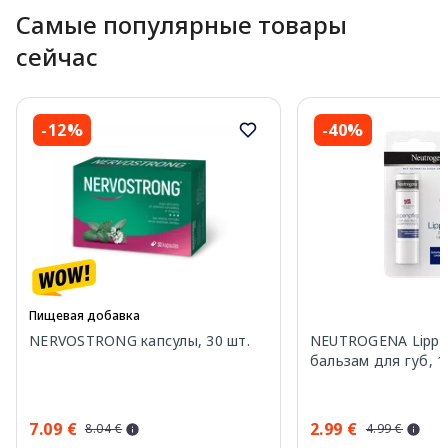
Самые популярные товары
сейчас
-12%
-40%
Пищевая добавка
NERVOSTRONG капсулы, 30 шт.
NEUTROGENA Lippe
бальзам для губ, 1
7.09 €
2.99 €
8.04 €
4.99 €