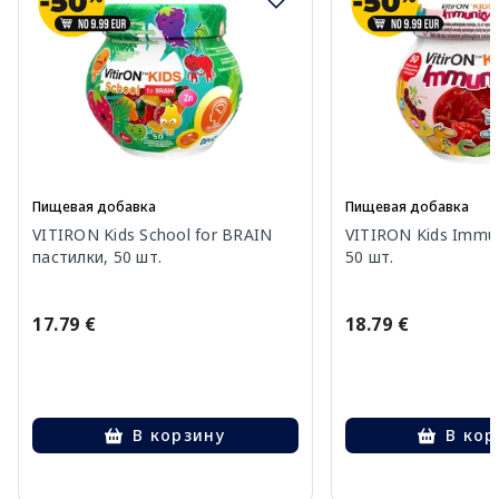
Пищевая добавка
Пищевая добавка
VITIRON Kids School for BRAIN
VITIRON Kids Immun
пастилки, 50 шт.
50 шт.
17.79 €
18.79 €
В корзину
В кор