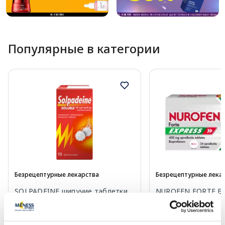
Популярные в категории
Безрецептурные лекарства
Безрецептурные лека
SOLPADEINE шипучие таблетки,
NUROFEN FORTE EX
12 шт.
таблетки, 24 шт.