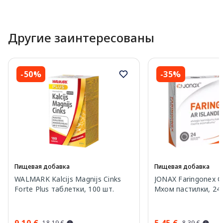
Другие заинтересованы
-50%
-35%
Пищевая добавка
Пищевая добавка
WALMARK Kalcijs Magnijs Cinks
JONAX Faringonex 
Forte Plus таблетки, 100 шт.
Мхом пастилки, 24 
9.10 €
5.45 €
18.19 €
8.39 €