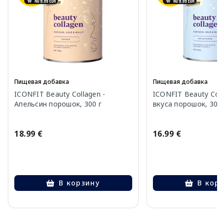
Пищевая добавка
Пищевая добавка
ICONFIT Beauty Collagen -
ICONFIT Beauty Col
Апельсин порошок, 300 г
вкуса порошок, 300
18.99 €
16.99 €
В корзину
В кор
Page 1 of 10