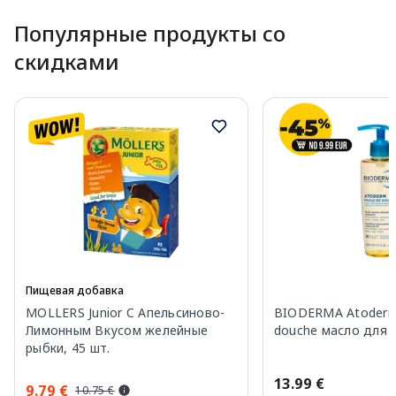
Популярные продукты со
скидками
Пищевая добавка
MOLLERS Junior C Апельсиново-
BIODERMA Atoderm 
Лимонным Вкусом желейные
douche масло для 
рыбки, 45 шт.
13.99 €
9.79 €
10.75 €