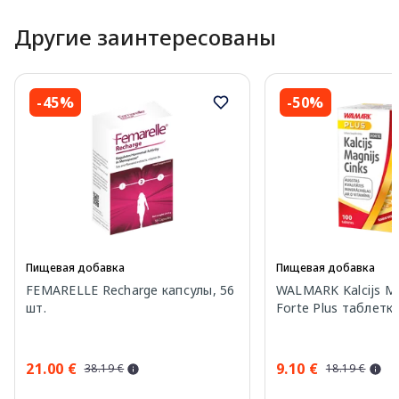
Другие заинтересованы
-45%
-50%
Пищевая добавка
Пищевая добавка
FEMARELLE Recharge капсулы, 56
WALMARK Kalcijs Ma
шт.
Forte Plus таблетки
21.00 €
9.10 €
38.19 €
18.19 €