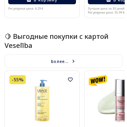
Регулярная цена: 6.29 €
Лучшая цена за 30 дней:
Регулярная цена: 35.99 €
Page 1 of 15
🍋 Выгодные покупки с картой
Veselība
Более...
-55%