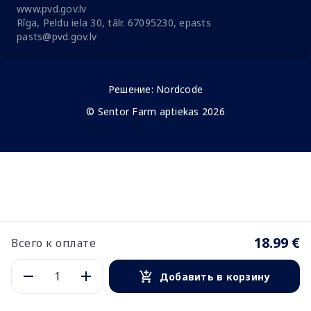
www.pvd.gov.lv
Rīga, Peldu iela 30, tālr. 67095230, epasts
pasts@pvd.gov.lv
Решение:
Nordcode
© Sentor Farm aptiekas 2026
18.99 €
Всего к оплате
Добавить в корзину