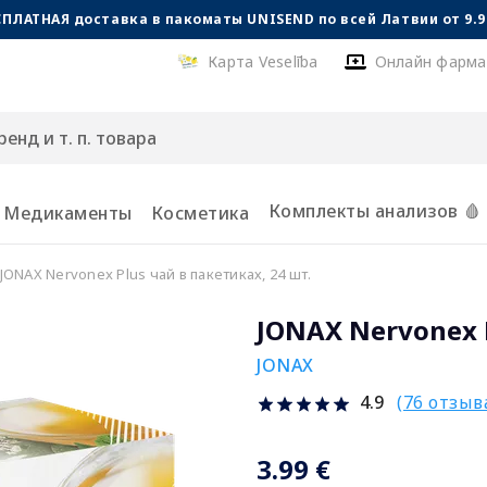
СПЛАТНАЯ доставка в пакоматы UNISEND по всей Латвии от 9.99
Карта Veselība
Онлайн фарма
Комплекты анализов 🩸
Медикаменты
Косметика
JONAX Nervonex Plus чай в пакетиках, 24 шт.
JONAX Nervonex P
JONAX
(76 отзыв
4.9
3.99 €