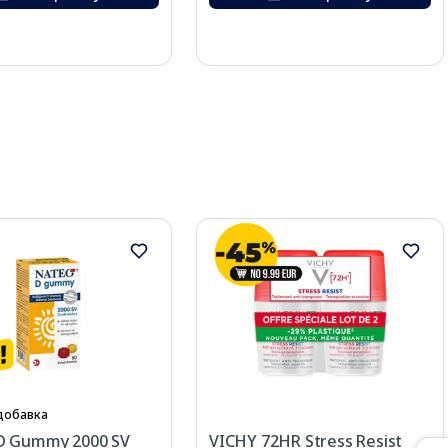
добавка
D Gummy 2000 SV
VICHY 72HR Stress Resist