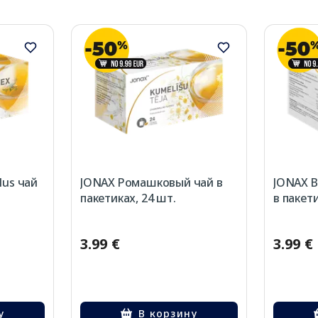
lus чай
JONAX Ромашковый чай в
JONAX B
пакетиках, 24 шт.
в пакети
3.99 €
3.99 €
у
В корзину