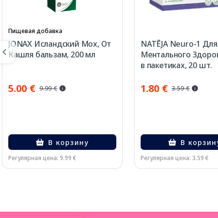
Пищевая добавка
JONAX Исландский Мох, От
NATĒJA Neuro-1 Для
Кашля бальзам, 200 мл
Ментального Здоро
в пакетиках, 20 шт.
5.00 €
1.80 €
9.99 €
3.59 €
В корзину
В корзин
Регулярная цена: 9.99 €
Регулярная цена: 3.59 €
Page 1 of 3