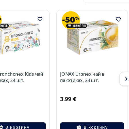
ronchonex Kids чай
JONAX Uronex чай в
ках, 24 шт.
пакетиках, 24 шт.
3.99 €
В корзину
В корзину