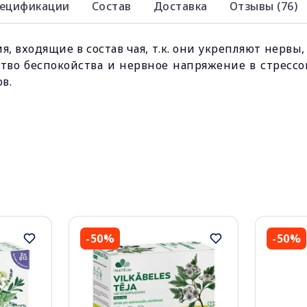
ецификации
Состав
Доставка
Отзывы (76)
, входящие в состав чая, т.к. они укрепляют нервы
тво беспокойства и нервное напряжение в стресс
в.
-50%
-50%