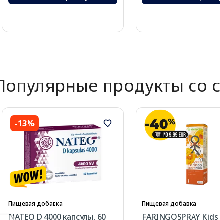
Page 1 of 2
Популярные продукты со 
-13%
Пищевая добавка
Пищевая добавка
NATEO D 4000 капсулы, 60
FARINGOSPRAY Kids 