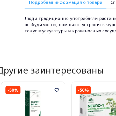
Подробная информация о товаре
Сп
Люди традиционно употребляли растения
возбудимости, помогают устранить чувс
тонус мускулатуры и кровеносных сосудо
Другие заинтересованы
-50%
-50%