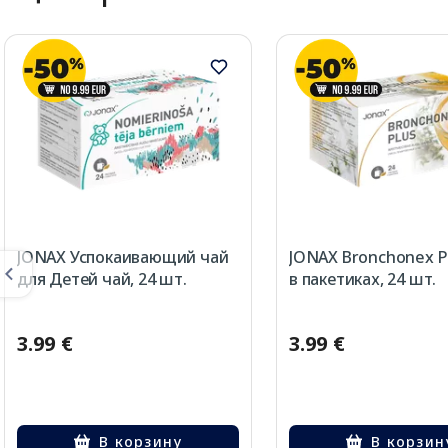
JONAX Успокаивающий чай
JONAX Bronchonex P
для Детей чай, 24 шт.
в пакетиках, 24 шт.
3.99 €
3.99 €
В корзину
В корзин