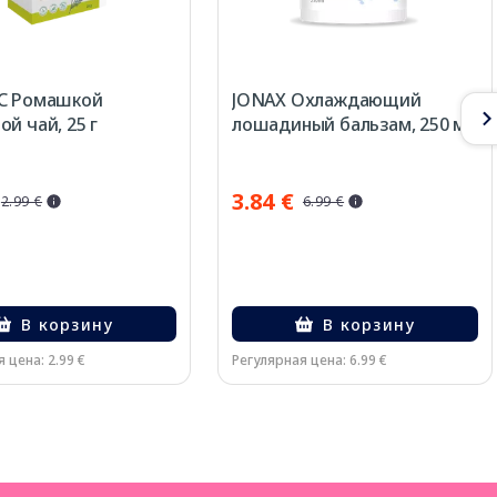
 С Ромашкой
JONAX Oхлаждающий
ой чай, 25 г
лошадиный бальзам, 250 мл
3.84 €
2.99 €
6.99 €
В корзину
В корзину
 цена: 2.99 €
Регулярная цена: 6.99 €