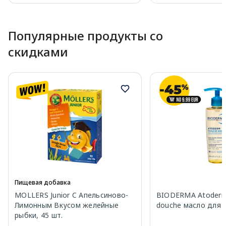
Page 1 of 10
Популярные продукты со
скидками
Пищевая добавка
MOLLERS Junior C Апельсиново-
BIODERMA Atoderm 
Лимонным Вкусом желейные
douche масло для 
рыбки, 45 шт.