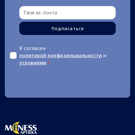
Подписаться
Я согласен
политикой конфиденциальности
и
условиями
*