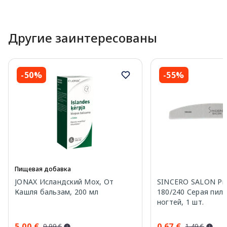
Другие заинтересованы
-50%
-55%
Пищевая добавка
JONAX Исландский Мох, От
SINCERO SALON Pro
Кашля бальзам, 200 мл
180/240 Серая пил
ногтей, 1 шт.
5.00 €
0.67 €
9.99 €
1.49 €