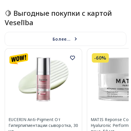
🍋 Выгодные покупки с картой
Veselība
Более...
-60%
EUCERIN Anti-Pigment От
MATIS Reponse Corr
Гиперпигментации сыворотка, 30
Hyaluronic Perform