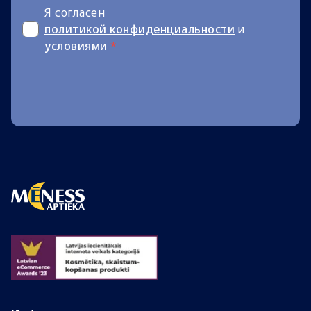
Я согласен
политикой конфиденциальности
и
условиями
*