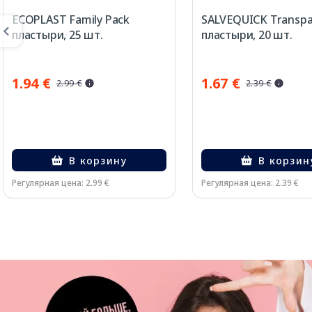
ECOPLAST Family Pack
SALVEQUICK Transpa
пластыри, 25 шт.
пластыри, 20 шт.
1.94 €
1.67 €
2.99 €
2.39 €
В корзину
В корзин
Регулярная цена: 2.99 €
Регулярная цена: 2.39 €
Page 1 of 3