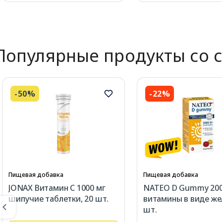
Page 1 of 2
Популярные продукты со 
-50%
-22%
Пищевая добавка
Пищевая добавка
JONAX Витамин С 1000 мг
NATEO D Gummy 200
шипучие таблетки, 20 шт.
витамины в виде жел
шт.