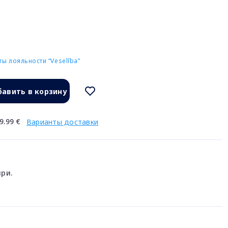
ы лояльности “Veselība”
авить в корзину
9.99 €
Варианты доставки
ри.