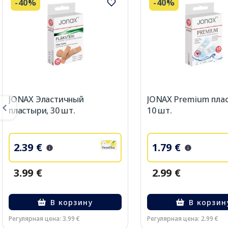
-40%
-40%
JONAX Эластичный
JONAX Premium пла
пластыри, 30 шт.
10 шт.
2.39 €
1.79 €
3.99 €
2.99 €
В корзину
В корзин
Регулярная цена: 3.99 €
Регулярная цена: 2.99 €