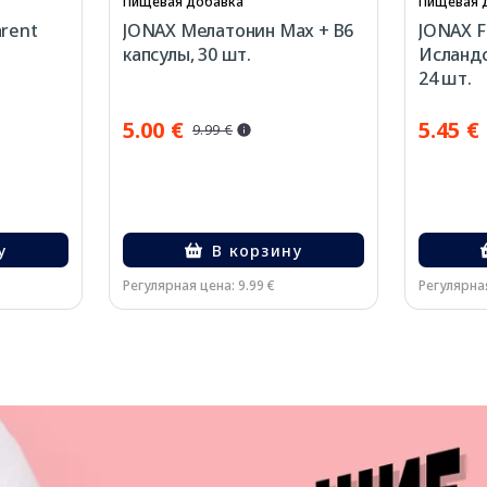
Пищевая добавка
Пищевая 
rent
JONAX Мелатонин Max + B6
JONAX F
капсулы, 30 шт.
Исландс
24 шт.
5.00 €
5.45 €
9.99 €
у
В корзину
Регулярная цена: 9.99 €
Регулярная