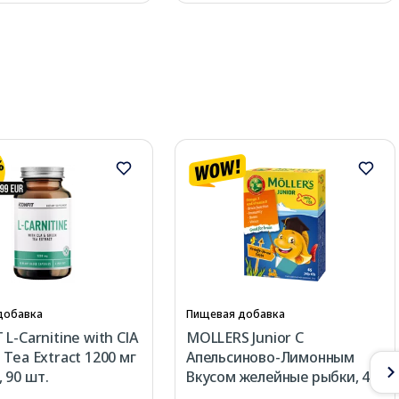
добавка
Пищевая добавка
L-Carnitine with ClA
MOLLERS Junior C
 Tea Extract 1200 мг
Апельсиново-Лимонным
 90 шт.
Вкусом желейные рыбки, 45
шт.