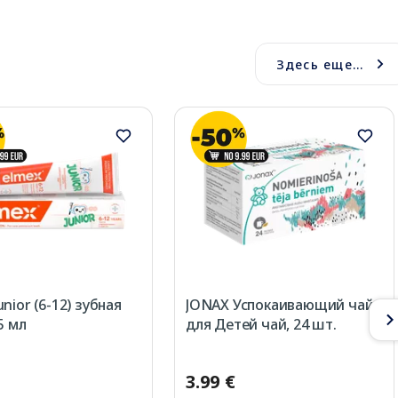
Здесь еще...
nior (6-12) зубная
JONAX Успокаивающий чай
5 мл
для Детей чай, 24 шт.
3.99 €