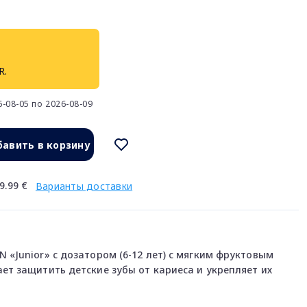
R.
-08-05 по 2026-08-09
авить в корзину
9.99 €
Варианты доставки
 «Junior» с дозатором (6-12 лет) с мягким фруктовым
ает защитить детские зубы от кариеса и укрепляет их