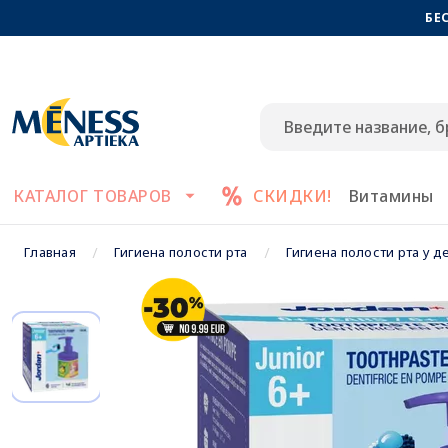
БЕ
КАТАЛОГ ТОВАРОВ
СКИДКИ!
Витамины
Главная
Гигиена полости рта
Гигиена полости рта у д