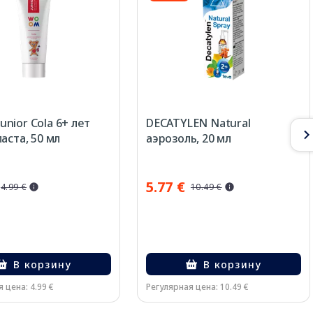
nior Cola 6+ лет
DECATYLEN Natural
аста, 50 мл
аэрозоль, 20 мл
5.77 €
4.99 €
10.49 €
В корзину
В корзину
 цена: 4.99 €
Регулярная цена: 10.49 €