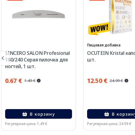
Пищевая добавка
SINCERO SALON Profesional
OCUTEIN Kristal капс
180/240 Серая пилочка для
шт.
ногтей, 1 шт.
0.67 €
12.50 €
1.49 €
24.99 €
В корзину
В корзин
Регулярная цена: 1.49 €
Регулярная цена: 24.99 €
Page 1 of 3