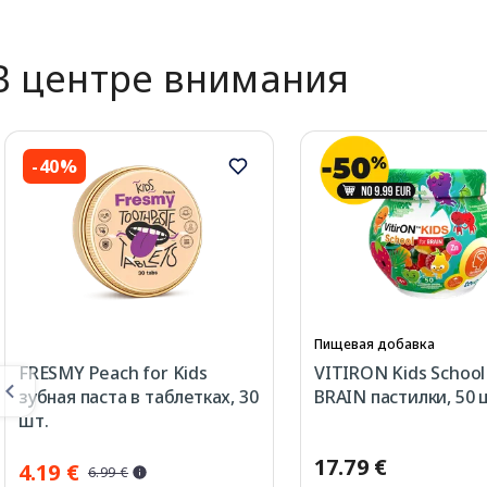
В центре внимания
-40%
Пищевая добавка
FRESMY Peach for Kids
VITIRON Kids School
зубная паста в таблетках, 30
BRAIN пастилки, 50 
шт.
17.79 €
4.19 €
6.99 €