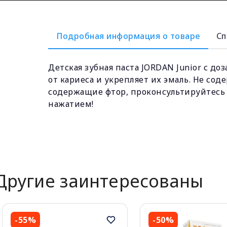
Подробная информация о товаре
Сп
Детская зубная паста JORDAN Junior с до
от кариеса и укрепляет их эмаль. Не сод
содержащие фтор, проконсультируйтесь 
нажатием!
Другие заинтересованы
-55%
-50%