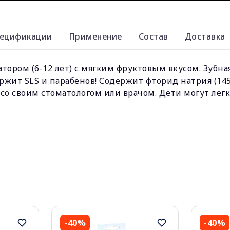
ецификации
Применение
Состав
Доставка
затором (6-12 лет) с мягким фруктовым вкусом. Зубн
ержит SLS и парабенов! Содержит фторид натрия (145
со своим стоматологом или врачом. Дети могут лег
-40%
-40%