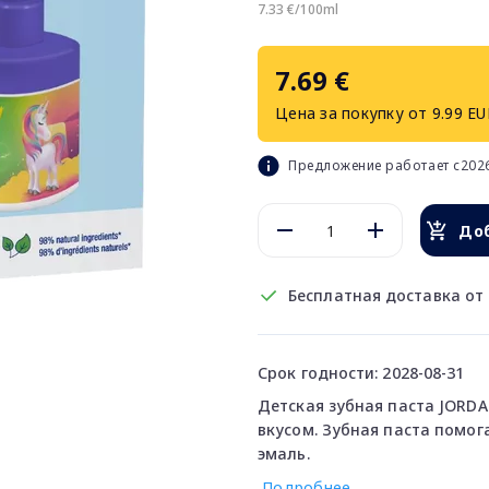
7.33 €/100ml
7.69 €
Цена за покупку от 9.99 EU
Предложение работает с2026
Доб
Бесплатная доставка от 
Срок годности: 2028-08-31
Детская зубная паста JORDAN
вкусом. Зубная паста помог
эмаль.
Подробнее