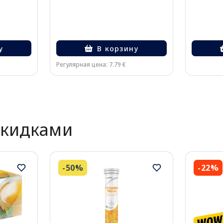
у
В корзину
Регулярная цена: 7.79 €
скидками
-50%
-22%