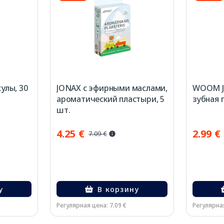
улы, 30
JONAX с эфирными маслами,
WOOM Ju
aроматический пластыри, 5
зубная п
шт.
4.25 €
2.99 €
7.09 €
у
В корзину
Регулярная цена: 7.09 €
Регулярная