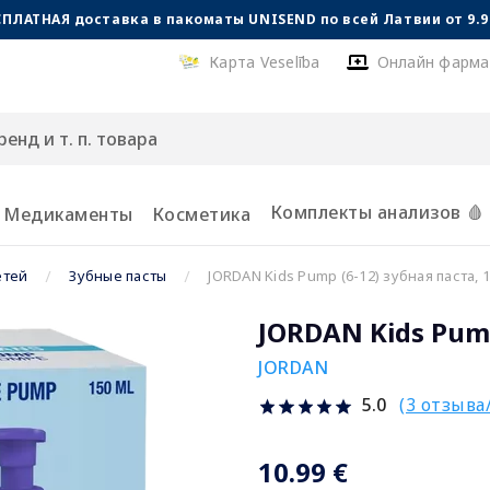
СПЛАТНАЯ доставка в пакоматы UNISEND по всей Латвии от 9.99
Карта Veselība
Онлайн фарма
Комплекты анализов 🩸
Медикаменты
Косметика
етей
Зубные пасты
JORDAN Kids Pump (6-12) зубная паста, 
JORDAN Kids Pump
JORDAN
(3 отзыва
5.0
10.99 €