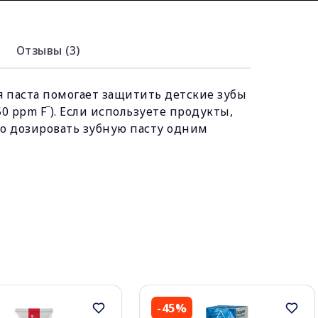
Отзывы (3)
ая паста помогает защитить детские зубы
0 ppm F‾). Если используете продукты,
ко дозировать зубную пасту одним
-45%