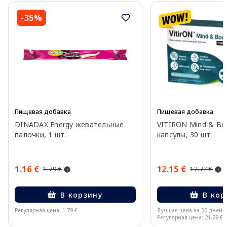
-35%
Пищевая добавка
Пищевая добавка
DINADAX Energy жевательные
VITIRON Mind & Bo
палочки, 1 шт.
капсулы, 30 шт.
1.16 €
12.15 €
1.79 €
12.77 €
В корзину
В кор
Регулярная цена: 1.79 €
Лучшая цена за 30 дней:
Регулярная цена: 21.29 €