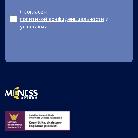
Я согласен
политикой конфиденциальности
и
условиями
*