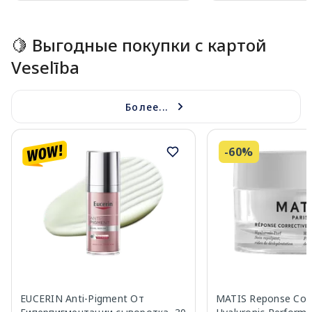
Page 1 of 15
🍋 Выгодные покупки с картой
Veselība
Более...
-60%
EUCERIN Anti-Pigment От
MATIS Reponse Corr