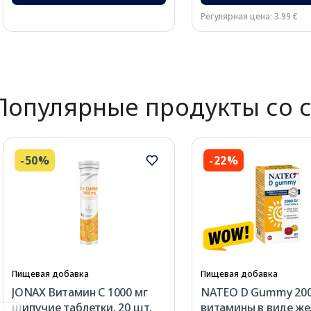
Регулярная цена: 3.99 €
Page 1 of 2
Популярные продукты со 
-50%
-22%
Пищевая добавка
Пищевая добавка
JONAX Витамин С 1000 мг
NATEO D Gummy 200
шипучие таблетки, 20 шт.
витамины в виде жел