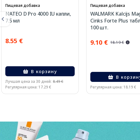
Пищевая добавка
Пищевая добавка
NATEO D Pro 4000 IU капли,
WALMARK Kalcijs Mag
7.5 мл
Cinks Forte Plus таб
100 шт.
8.55 €
9.10 €
18.19 €
В корзину
В корзин
Лучшая цена за 30 дней:
8.49 €
Регулярная цена: 17.29 €
Регулярная цена: 18.19 €
Page 1 of 3