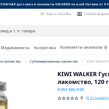
СПЛАТНАЯ доставка в пакоматы UNISEND по всей Латвии от 9.99
Карта Veselība
Онлайн фарма
Комплекты анализов 🩸
Медикаменты
Косметика
е лакомства
Сублимированные лакомства
KIWI WALKER 
KIWI WALKER Гу
лакомство, 120 г
KIWI WALKER
(0 отзыва/
0