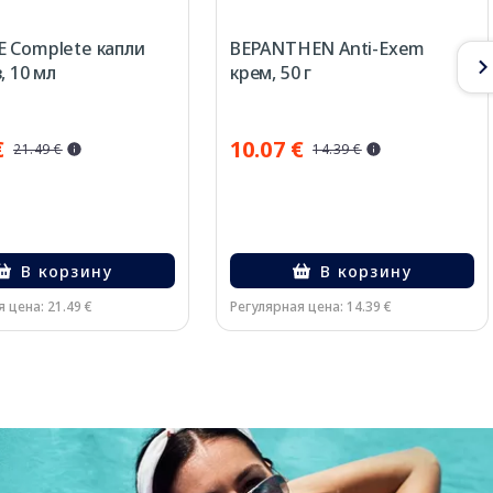
 Complete капли
BEPANTHEN Anti-Exem
, 10 мл
крем, 50 г
€
10.07 €
21.49 €
14.39 €
В корзину
В корзину
 цена: 21.49 €
Регулярная цена: 14.39 €