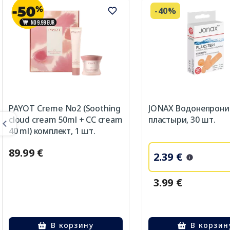
-40%
PAYOT Creme No2 (Soothing
JONAX Водонепрон
cloud cream 50ml + CC cream
пластыри, 30 шт.
40 ml) комплект, 1 шт.
89.99 €
2.39 €
3.99 €
В корзину
В корзин