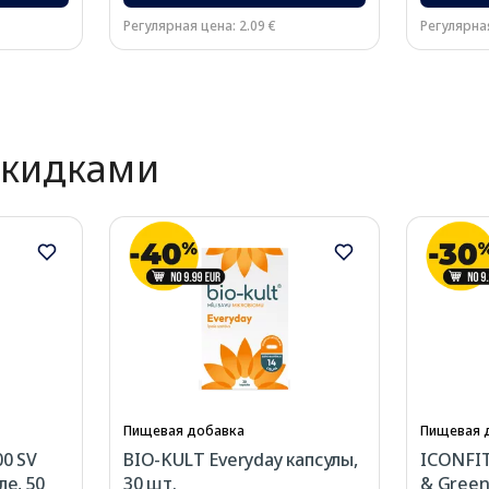
Регулярная цена: 2.09 €
Регулярная
скидками
Пищевая добавка
Пищевая 
0 SV
BIO-KULT Everyday капсулы,
ICONFIT 
е, 50
30 шт.
& Green