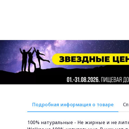
Подробная информация о товаре
Сп
100% натуральные - Не жирные и не липк