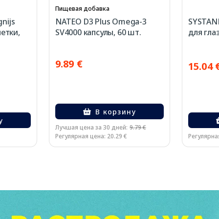
Пищевая добавка
nijs
NATEO D3 Plus Omega-3
SYSTANE
летки,
SV4000 капсулы, 60 шт.
для глаз
9.89 €
15.04 
В корзину
у
Лучшая цена за 30 дней:
9.79 €
Регулярная цена: 20.29 €
Регулярная