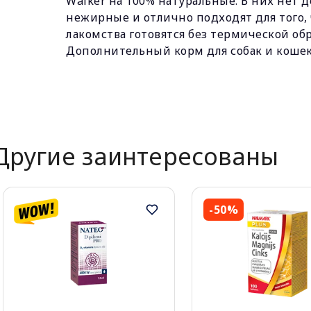
Walker на 100% натуральные. В них нет 
нежирные и отлично подходят для того,
лакомства готовятся без термической об
Дополнительный корм для собак и кошек
Другие заинтересованы
-50%