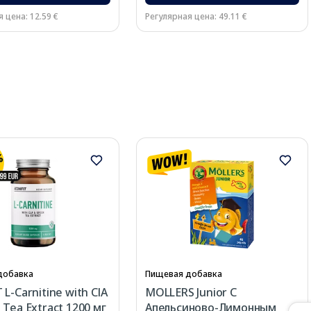
 цена: 12.59 €
Регулярная цена: 49.11 €
добавка
Пищевая добавка
L-Carnitine with ClA
MOLLERS Junior C
 Tea Extract 1200 мг
Апельсиново-Лимонным