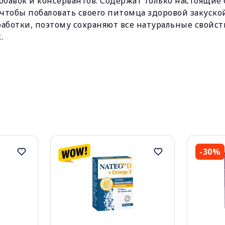
добавок и консервантов. Содержат только настоящие 
 чтобы побаловать своего питомца здоровой закуск
работки, поэтому сохраняют все натуральные свойст
.
-30%