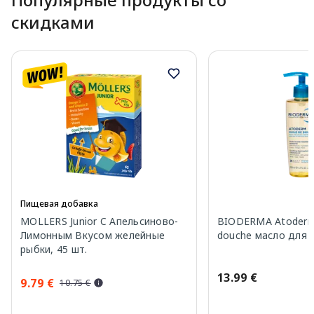
скидками
Пищевая добавка
MOLLERS Junior C Апельсиново-
BIODERMA Atoderm 
Лимонным Вкусом желейные
douche масло для 
рыбки, 45 шт.
13.99 €
9.79 €
10.75 €