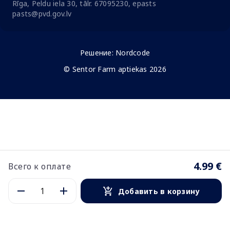
Rīga, Peldu iela 30, tālr. 67095230, epasts
pasts@pvd.gov.lv
Решение:
Nordcode
© Sentor Farm aptiekas 2026
4.99 €
Всего к оплате
Добавить в корзину