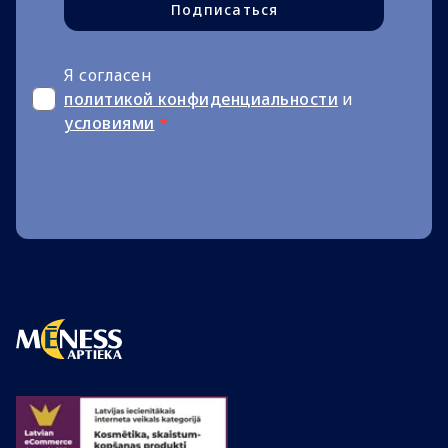
Подписаться
Я согласен
политикой конфиденциальности
и
условиями
*