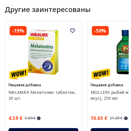
Другие заинтересованы
-19%
-50%
Пищевая добавка
Пищевая добавка
WALMARK Мелатонин таблетки,
MOLLERS рыбий жи
30 шт.
вкус), 250 мл
4.59 €
10.65 €
5.69 €
21.29 €