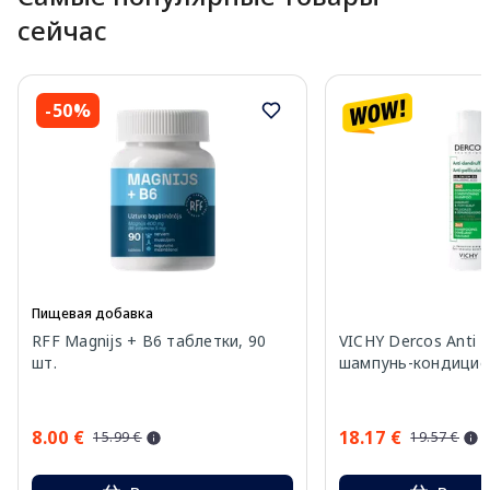
сейчас
-50%
Пищевая добавка
RFF Magnijs + B6 таблетки, 90
VICHY Dercos Anti Da
шт.
шампунь-кондицион
8.00 €
18.17 €
15.99 €
19.57 €