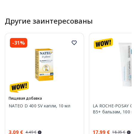
Другие заинтересованы
-31%
Пищевая добавка
NATEO D 400 SV капли, 10 мл
LA ROCHE-POSAY Ci
B5+ бальзам, 100 
3.09 €
17.99 €
4.49 €
18.35 €