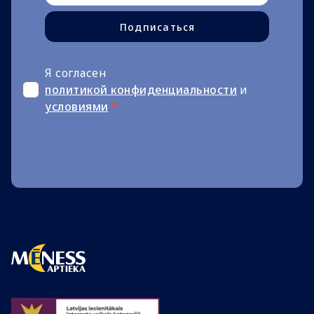
Подписаться
Я согласен
политикой конфиденциальности
и
условиями
*