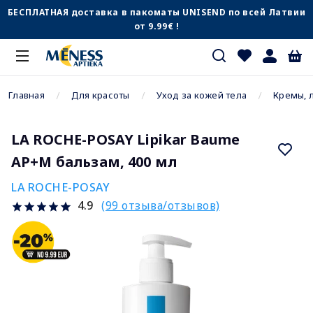
БЕСПЛАТНАЯ доставка в пакоматы UNISEND по всей Латвии
от 9.99€ !
Главная
Для красоты
Уход за кожей тела
Кремы, 
LA ROCHE-POSAY Lipikar Baume
AP+M бальзам, 400 мл
LA ROCHE-POSAY
(99 отзыва/отзывов)
4.9