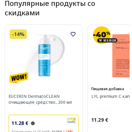
Популярные продукты со
скидками
-14%
Пищевая добавка
EUCERIN DermatoCLEAN
LYL premium C капс
очищающее средство, 200 мл
11.29 €
11.28 €
Лучшая цена за 30 дней:
13.08 €
(-14%)