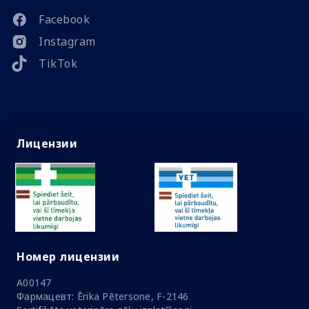
Facebook
Instagram
TikTok
Лицензии
Номер лицензии
A00147
Фармацевт: Ērika Pētersone, F-2146