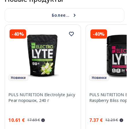
Более...
-40%
-40%
Новинки
Новинки
PULS NUTRITION Electrolyte Juicy
PULS NUTRITION Ele
Pear порошок, 240 г
Raspberry Bliss пор
10.61 €
7.37 €
17.69 €
12.29 €