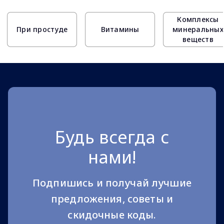
Комплексы
При простуде
Витамины
минеральных
веществ
Будь всегда с
нами!
Подпишись и получай лучшие
предложения, советы и
скидочные коды.