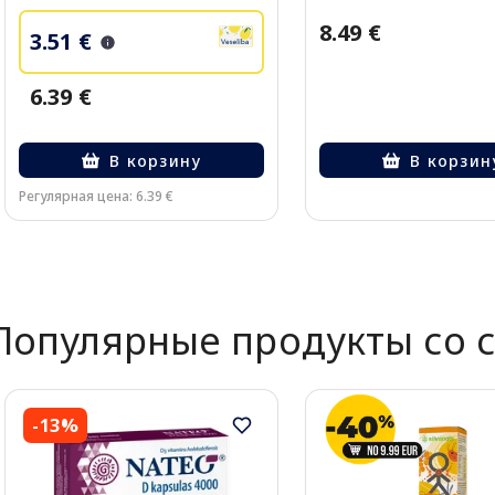
8.49 €
3.51 €
6.39 €
В корзину
В корзин
Регулярная цена: 6.39 €
Page 1 of 2
Популярные продукты со 
-13%