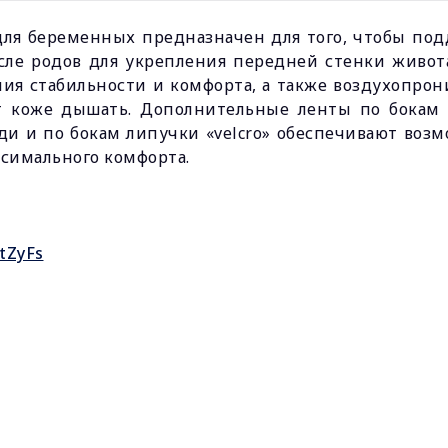
я беременных предназначен для того, чтобы под
осле родов для укрепления передней стенки живот
я стабильности и комфорта, а также воздухопро
т коже дышать. Дополнительные ленты по бокам
и и по бокам липучки «velcro» обеспечивают воз
симального комфорта.
tZyFs