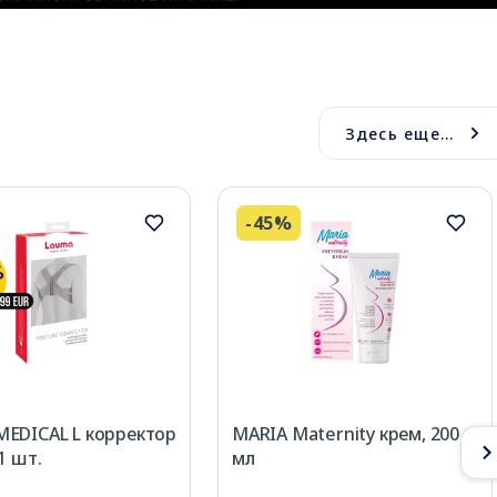
Здесь еще...
-45%
EDICAL L корректор
MARIA Maternity крем, 200
1 шт.
мл