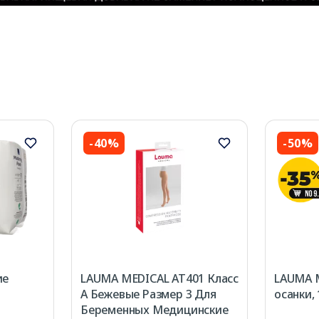
-40%
-50%
ие
LAUMA MEDICAL AT401 Класс
LAUMA M
А Бежевые Размер 3 Для
осанки, 
Беременных Медицинские