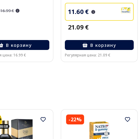
11.60 €
16.99 €
21.09 €
В корзину
В корзину
 цена: 16.99 €
Регулярная цена: 21.09 €
-22%