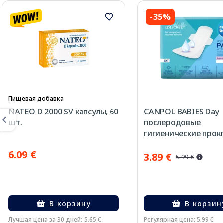
-35%
Пищевая добавка
NATEO D 2000 SV капсулы, 60
CANPOL BABIES Day
шт.
послеродовые
гигиенические прок
10 шт.
6.09 €
3.89 €
5.99 €
В корзину
В корзин
Лучшая цена за 30 дней:
5.65 €
Регулярная цена: 5.99 €