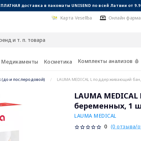
СПЛАТНАЯ доставка в пакоматы UNISEND по всей Латвии от 9.99
Карта Veselība
Онлайн фарма
Комплекты анализов 🩸
Медикаменты
Косметика
 (до и послеродовой)
LAUMA MEDICAL L поддерживающий банд
LAUMA MEDICAL
беременных, 1 ш
LAUMA MEDICAL
(0 отзыва/
0