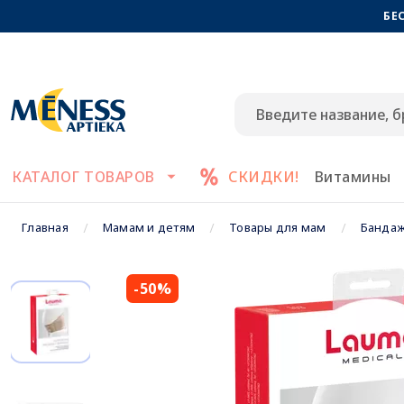
БЕ
КАТАЛОГ ТОВАРОВ
СКИДКИ!
Витамины
Главная
Мамам и детям
Товары для мам
Бандаж
-50%