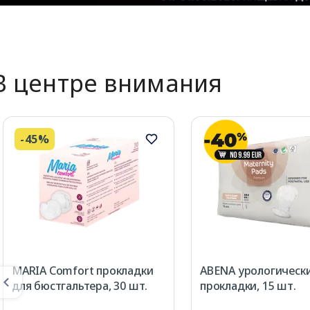
В центре внимания
-45%
MARIA Comfort прокладки
ABENA урологическ
для бюстгальтера, 30 шт.
прокладки, 15 шт.