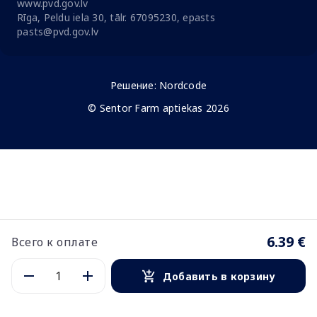
www.pvd.gov.lv
Rīga, Peldu iela 30, tālr. 67095230, epasts
pasts@pvd.gov.lv
Решение:
Nordcode
© Sentor Farm aptiekas 2026
6.39 €
Всего к оплате
Добавить в корзину