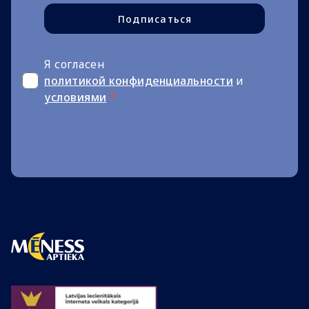
Подписаться
Я согласен
политикой конфиденциальности
и
условиями
*