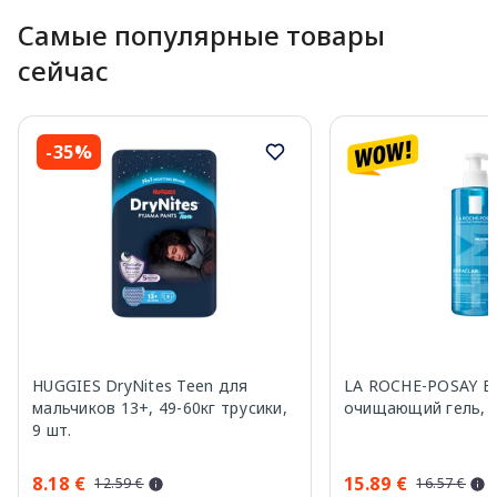
Самые популярные товары
сейчас
-35%
HUGGIES DryNites Teen для
LA ROCHE-POSAY Eff
мальчиков 13+, 49-60кг трусики,
очищающий гель, 
9 шт.
8.18 €
15.89 €
12.59 €
16.57 €