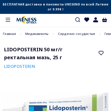
БЕСПЛАТНАЯ доставка в пакоматы UNISEND по всей Латвии
от 9.99€ !
Главная
Медикаменты
Сердечно-сосудистые
Гем
LIDOPOSTERIN 50 мг/г
ректальная мазь, 25 г
LIDOPOSTERIN