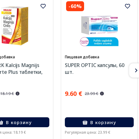
-60%
добавка
Пищевая добавка
 Kalcijs Magnijs
SUPER OPTIC капсулы, 60
rte Plus таблетки,
шт.
9.60 €
18.19 €
23.99 €
В корзину
В корзину
 цена: 18.19 €
Регулярная цена: 23.99 €