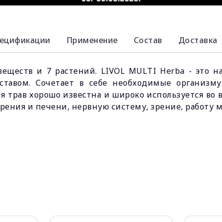
ецификации
Применение
Состав
Доставка
ществ и 7 растений. LIVOL MULTI Herba - это н
ставом. Сочетает в себе необходимые организм
я трав хорошо известна и широко используется во 
ения и печени, нервную систему, зрение, работу м