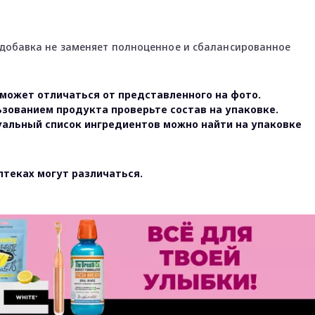
добавка не заменяет полноценное и сбалансированное
может отличаться от представленного на фото.
ьзованием продукта проверьте состав на упаковке.
уальный список ингредиентов можно найти на упаковке
птеках могут различаться.