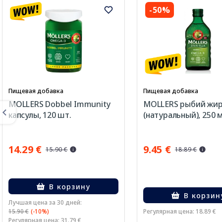
-50%
Пищевая добавка
Пищевая добавка
MOLLERS Dobbel Immunity
MOLLERS рыбий жи
капсулы, 120 шт.
(натуральный), 250 
14.29 €
9.45 €
15.90 €
18.89 €
В корзину
В корзин
Лучшая цена за 30 дней:
15.90 €
(-10%)
Регулярная цена: 18.89 €
Регулярная цена: 31.79 €