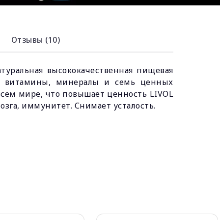
Отзывы (10)
атуральная высококачественная пищевая
у витамины, минералы и семь ценных
всем мире, что повышает ценность LIVOL
озга, иммунитет. Снимает усталость.