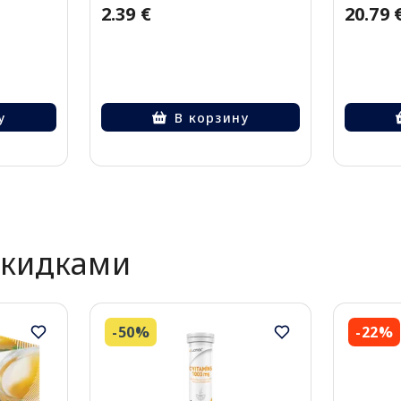
2.39 €
20.79 
у
В корзину
скидками
-50%
-22%