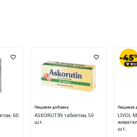
Пищевая добавка
Пищевая 
етки, 60
ASKORUTIN таблетки, 50
LIVOL M
шт.
жевател
шт.