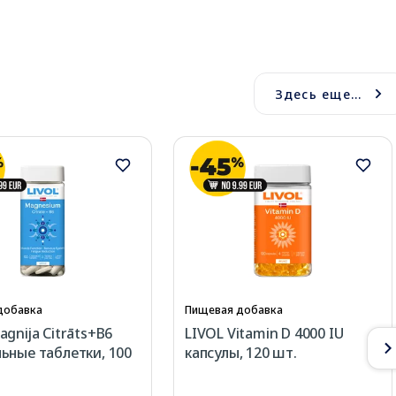
Здесь еще...
добавка
Пищевая добавка
agnija Citrāts+B6
LIVOL Vitamin D 4000 IU
ьные таблетки, 100
капсулы, 120 шт.