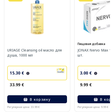
Пищевая добавка
URIAGE Cleansing oil масло для
JONAX Nervo Max т
душа, 1000 мл
шт.
15.30 €
3.00 €
33.99 €
9.99 €
В корзину
В кор
Регулярная цена: 33.99 €
Регулярная цена: 9.99 €