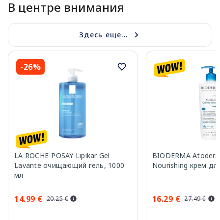
В центре внимания
Здесь еще...
-26%
LA ROCHE-POSAY Lipikar Gel
BIODERMA Atoderm 
Lavante очищающий гель, 1000
Nourishing крем дл
мл
14.99 €
16.29 €
20.25 €
27.49 €