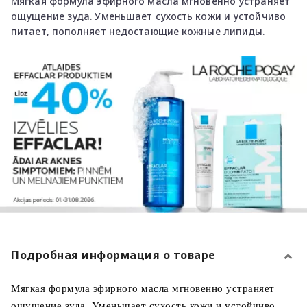
Мягкая формула эфирного масла мгновенно устраняет
ощущение зуда. Уменьшает сухость кожи и устойчиво
питает, пополняет недостающие кожные липиды.
Подробная информация о товаре
Мягкая формула эфирного масла мгновенно устраняет
ощущение зуда. Уменьшает сухость кожи и устойчиво