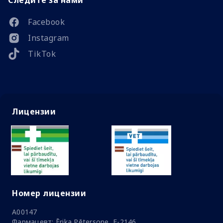
Следите за нами
Facebook
Instagram
TikTok
Лицензии
Номер лицензии
A00147
Фармацевт: Ērika Pētersone, F-2146