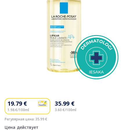
Item
1
of
19.79 €
35.99 €
1
1.98 €/100ml
3.60 €/100ml
Регулярная цена: 35.99 €
Цена действует