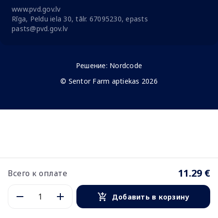
www.pvd.gov.lv
Rīga, Peldu iela 30, tālr. 67095230, epasts
pasts@pvd.gov.lv
Решение:
Nordcode
© Sentor Farm aptiekas 2026
11.29 €
Всего к оплате
Добавить в корзину