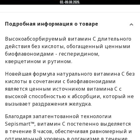
Подробная информация о товаре
Высокоабсорбируемый витамин C длительного
действия без кислоты, обогащенный ценными
биофлавоноидами - гесперидином,
кверцетином и рутином.
Новейшая формула натурального витамина C без
кислоты в сочетании с биофлавоноидами
является ценным источником витамина C с
высокой способностью к абсорбции, который не
вызывает раздражения желудка.
Благодаря запатентованной технологии
Sepismart™, витамин C постепенно выделяется
в течение 8 часов, обеспечивая равномерный и
оптимальный уровень в организме в течение