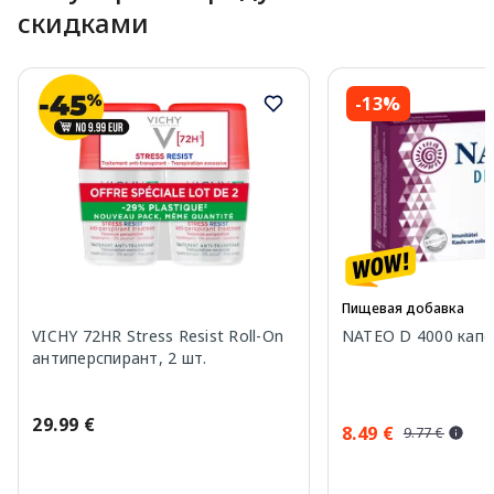
скидками
-13%
Пищевая добавка
VICHY 72HR Stress Resist Roll-On
NATEO D 4000 капсу
антиперспирант, 2 шт.
29.99 €
8.49 €
9.77 €