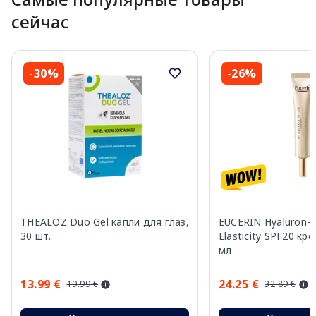
сейчас
-30%
-26%
THEALOZ Duo Gel капли для глаз,
EUCERIN Hyaluron-Fi
30 шт.
Elasticity SPF20 кр
мл
13.99 €
24.25 €
19.99 €
32.89 €